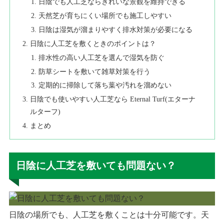
日陰でも人工芝ならきれいな景観を維持できる
天然芝が育ちにくい場所でも施工しやすい
日陰は湿気が溜まりやすく排水対策が必要になる
日陰に人工芝を敷くときのポイントは？
排水性の高い人工芝を選んで湿気を防ぐ
防草シートを敷いて雑草対策を行う
定期的に掃除して落ち葉や汚れを溜めない
日陰でも使いやすい人工芝なら Eternal Turf(エターナ
ルターフ)
まとめ
日陰に人工芝を敷いても問題ない？
日陰の場所でも、人工芝を敷くことは十分可能です。天