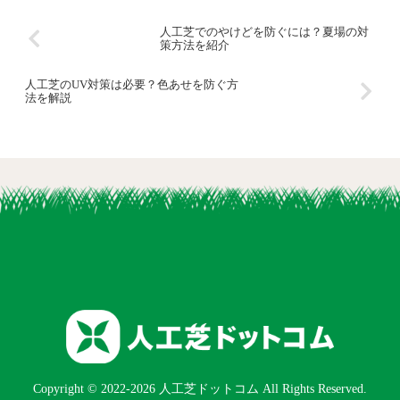
人工芝でのやけどを防ぐには？夏場の対
策方法を紹介
人工芝のUV対策は必要？色あせを防ぐ方
法を解説
Copyright © 2022-2026 人工芝ドットコム All Rights Reserved.