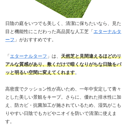
日陰の庭をいつでも美しく、清潔に保ちたいなら、見た
目と機能性にこだわった高品質な人工芝「
エターナルタ
ーフ
」がおすすめです。
「
エターナルターフ
」は、
天然芝と見間違えるほどのリ
アルな質感があり、敷くだけで暗くなりがちな日陰をパ
ッと明るい空間に変えてくれます
。
高密度でクッション性が高いため、一年中安定して青々
とした美しい景観をキープ。さらに、優れた排水性に加
え、防カビ・抗菌加工が施されているため、湿気がこも
りやすい日陰でもカビやニオイを防いで清潔に使えま
す。