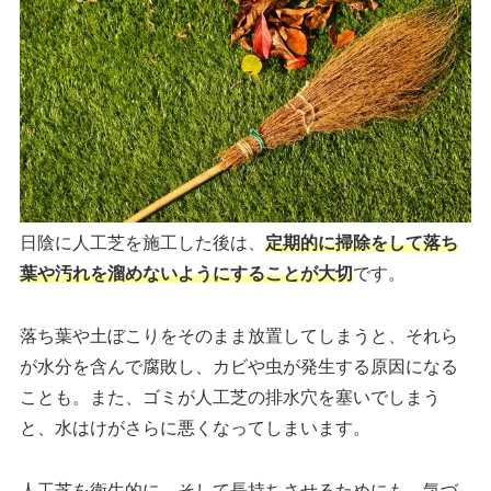
日陰に人工芝を施工した後は、
定期的に掃除をして落ち
葉や汚れを溜めないようにすることが大切
です。
落ち葉や土ぼこりをそのまま放置してしまうと、それら
が水分を含んで腐敗し、カビや虫が発生する原因になる
ことも。また、ゴミが人工芝の排水穴を塞いでしまう
と、水はけがさらに悪くなってしまいます。
人工芝を衛生的に、そして長持ちさせるためにも、気づ