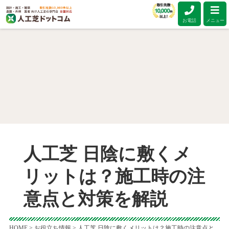
お電話
メニュー
人工芝 日陰に敷くメ
リットは？施工時の注
意点と対策を解説
HOME
>
お役立ち情報
>
人工芝 日陰に敷くメリットは？施工時の注意点と