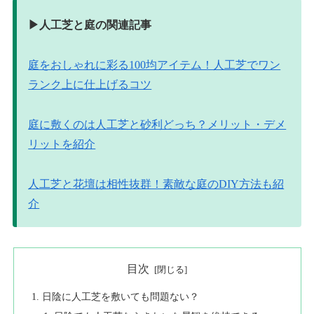
▶︎人工芝と庭の関連記事
庭をおしゃれに彩る100均アイテム！人工芝でワン
ランク上に仕上げるコツ
庭に敷くのは人工芝と砂利どっち？メリット・デメ
リットを紹介
人工芝と花壇は相性抜群！素敵な庭のDIY方法も紹
介
目次
日陰に人工芝を敷いても問題ない？