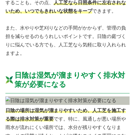
することも。その点、
人工芝なら日照条件に左右されな
いため、いつでもきれいな状態をキープ
できます。
また、水やりや芝刈りなどの手間がかからず、管理の負
担を減らせるのもうれしいポイントです。日陰の庭づく
りに悩んでいる方でも、人工芝なら気軽に取り入れられ
ますよ。
日陰は湿気が溜まりやすく排水対
策が必要になる
日陰の場所は湿気が溜まりやすいため、人工芝を施工す
る際は排水対策が重要
です。特に、風通しが悪い場所や
雨水が流れにくい場所では、水分が残りやすくなりま