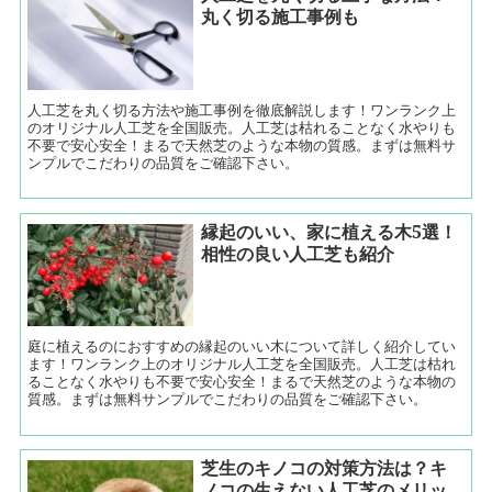
丸く切る施工事例も
人工芝を丸く切る方法や施工事例を徹底解説します！ワンランク上
のオリジナル人工芝を全国販売。人工芝は枯れることなく水やりも
不要で安心安全！まるで天然芝のような本物の質感。まずは無料サ
ンプルでこだわりの品質をご確認下さい。
縁起のいい、家に植える木5選！
相性の良い人工芝も紹介
庭に植えるのにおすすめの縁起のいい木について詳しく紹介してい
ます！ワンランク上のオリジナル人工芝を全国販売。人工芝は枯れ
ることなく水やりも不要で安心安全！まるで天然芝のような本物の
質感。まずは無料サンプルでこだわりの品質をご確認下さい。
芝生のキノコの対策方法は？キ
ノコの生えない人工芝のメリッ