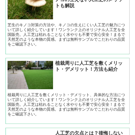
トも解説
芝生のキノコ対策の方法や、キノコの生えにくい人工芝の魅力につ
いて詳しく紹介しています！ワンランク上のオリジナル人工芝を全
国販売。人工芝は枯れることなく水やりも不要で安心安全！まるで
天然芝のような本物の質感。まずは無料サンプルでこだわりの品質
をご確認下さい。
植栽周りに人工芝を敷くメリッ
ト・デメリット！方法も紹介
植栽周りに人工芝を敷くメリット・デメリット、具体的な方法につ
いて詳しく紹介しています！ワンランク上のオリジナル人工芝を全
国販売。人工芝は枯れることなく水やりも不要で安心安全！まるで
天然芝のような本物の質感。まずは無料サンプルでこだわりの品質
をご確認下さい。
人工芝の欠点とは？後悔しない