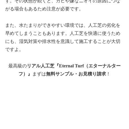
す。その状態が続くと、カビや嫌なニオイの原因につな
がる場合もあるため注意が必要です。
また、水たまりができやすい環境では、人工芝の劣化を
早めてしまうこともあります。人工芝を快適に使うため
にも、湿気対策や排水性を意識して施工することが大切
ですよ。
最高級の
リアル人工芝『Eternal Turf（エターナルター
フ）』
まずは
無料サンプル・お見積り請求
！