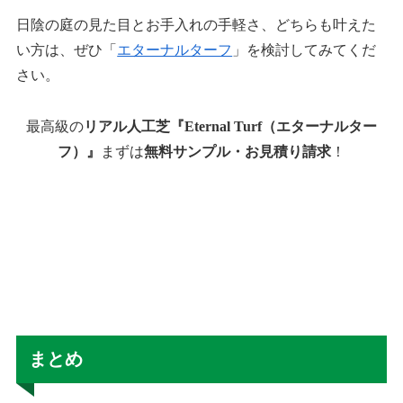
日陰の庭の見た目とお手入れの手軽さ、どちらも叶えた
い方は、ぜひ「
エターナルターフ
」を検討してみてくだ
さい。
最高級の
リアル人工芝『Eternal Turf（エターナルター
フ）』
まずは
無料サンプル・お見積り請求
！
まとめ