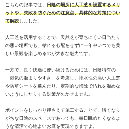
こちらの記事では、
日陰の場所に人工芝を設置するメリ
ットや、失敗を防ぐための注意点、具体的な対策につい
て解説
しました。
人工芝を活用することで、天然芝が育ちにくい日当たり
の悪い場所でも、枯れる心配をせずに一年中いつでも美
しい景観を楽しめるのが大きな魅力です。
一方で、長く快適に使い続けるためには、日陰特有の
「湿気の溜まりやすさ」を考慮し、排水性の高い人工芝
や防草シートを選んだり、定期的な掃除で汚れを溜めな
いようにしたりする対策が欠かせません。
ポイントをしっかり押さえて施工することで、暗くなり
がちな日陰のスペースであっても、毎日眺めたくなるよ
うな清潔で心地よいお庭を実現できますよ。