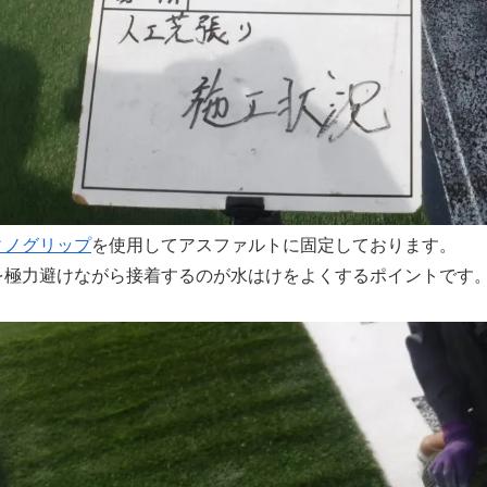
ィノグリップ
を使用してアスファルトに固定しております。
を極力避けながら接着するのが水はけをよくするポイントです