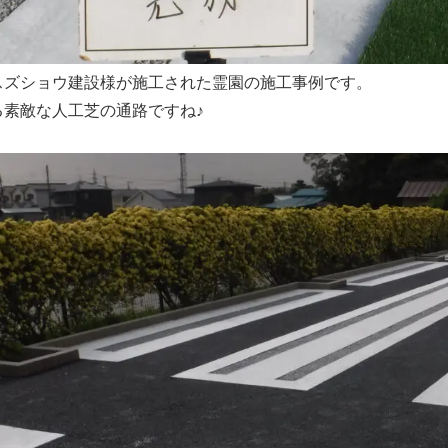
スズショウ建設様が施工された霊園の施工事例です。
る素敵な人工芝の通路ですね♪