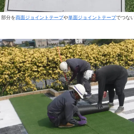
ト部分を
両面ジョイントテープ
や
単面ジョイントテープ
でつな