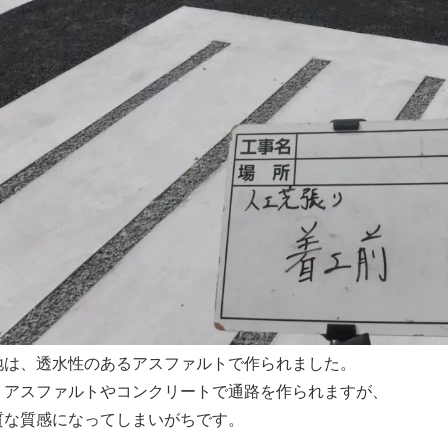
地は、透水性のあるアスファルトで作られました。
くアスファルトやコンクリートで通路を作られますが、
質な質感になってしまいがちです。