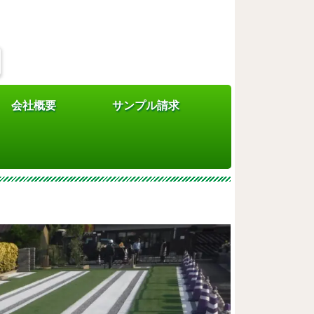
会社概要
サンプル請求
ウ建設様施工