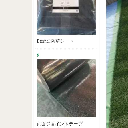
Eternal 防草シート
両面ジョイントテープ