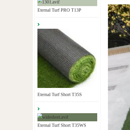
Eternal Turf PRO T13P
Eternal Turf Short T35S
Eternal Turf Short T35WS