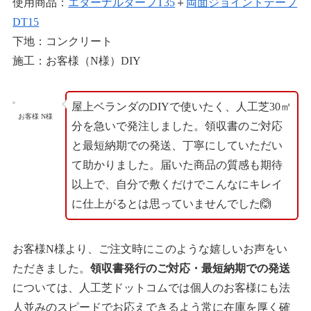
使用商品：
エターナルターフT35
＋
両面ジョイントテープ
DT15
下地：コンクリート
施工：お客様（N様）DIY
屋上ベランダのDIYで使いたく、人工芝30㎡
お客様 N様
分を急いで発注しました。領収書のご対応
と最短納期での発送、丁寧にしていただい
て助かりました。届いた商品の質感も期待
以上で、自分で敷くだけでこんなにキレイ
に仕上がるとは思っていませんでした🙆
お客様N様より、ご注文時にこのような嬉しいお声をい
ただきました。
領収書発行のご対応・最短納期での発送
については、人工芝ドットコムでは個人のお客様にも法
人並みのスピードでお応えできるよう常に在庫を厚く確