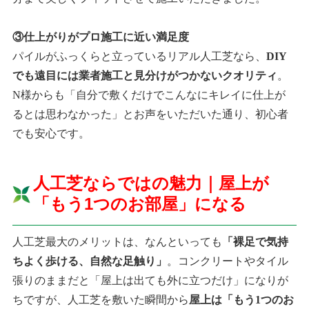
③仕上がりがプロ施工に近い満足度
パイルがふっくらと立っているリアル人工芝なら、
DIY
でも遠目には業者施工と見分けがつかないクオリティ
。
N様からも「自分で敷くだけでこんなにキレイに仕上が
るとは思わなかった」とお声をいただいた通り、初心者
でも安心です。
人工芝ならではの魅力｜屋上が
「もう1つのお部屋」になる
人工芝最大のメリットは、なんといっても
「裸足で気持
ちよく歩ける、自然な足触り」
。コンクリートやタイル
張りのままだと「屋上は出ても外に立つだけ」になりが
ちですが、人工芝を敷いた瞬間から
屋上は「もう1つのお