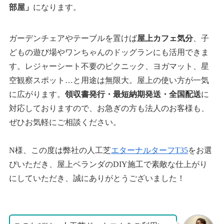
部屋」
になります。
ガーデンチェアやテーブルを置けば
屋上カフェ気分
、子
どもの遊び場やワンちゃんのドッグランにも活用できま
す。レジャーシート不要のピクニック、ヨガマット、星
空観察スポット…と用途は無限大。屋上の使い方が一気
に広がります。
領収書発行・最短納期発送・全国配送
に
対応しておりますので、お急ぎの方も法人のお客様も、
ぜひお気軽にご相談ください。
N様、この度は弊社の人工芝
エターナルターフT35
をお選
びいただき、屋上ベランダのDIY施工で素敵な仕上がり
にしていただき、誠にありがとうございました！