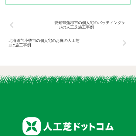
愛知県蒲郡市の個人宅のバッティングケ
ージの人工芝施工事例
北海道苫小牧市の個人宅のお庭の人工芝
DIY施工事例