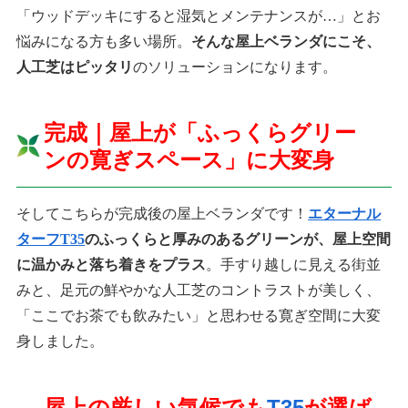
「ウッドデッキにすると湿気とメンテナンスが…」とお
悩みになる方も多い場所。
そんな屋上ベランダにこそ、
人工芝はピッタリ
のソリューションになります。
完成｜屋上が「ふっくらグリー
ンの寛ぎスペース」に大変身
そしてこちらが完成後の屋上ベランダです！
エターナル
ターフT35
のふっくらと厚みのあるグリーンが、屋上空間
に温かみと落ち着きをプラス
。手すり越しに見える街並
みと、足元の鮮やかな人工芝のコントラストが美しく、
「ここでお茶でも飲みたい」と思わせる寛ぎ空間に大変
身しました。
屋上の厳しい気候でも
T35
が選ば