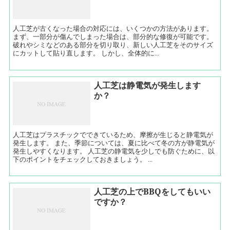
人工芝が古くなった場合の対応には、いくつかの方法があります。
まず、一部分が傷んでしまった場合は、部分的な修復が可能です。
破れやシミなどのある部分を切り取り、新しい人工芝をそのサイズ
にカットして貼り直します。 しかし、全体的に...
人工芝は静電気が発生します
か？
人工芝はプラスチックでできているため、摩擦が生じると静電気が
発生します。 また、季節については、夏に比べて冬の方が静電気が
発生しやすくなります。 人工芝の静電気を少しでも防ぐために、以
下のポイントをチェックしておきましょう。 ...
人工芝の上でBBQをしてもいい
ですか？