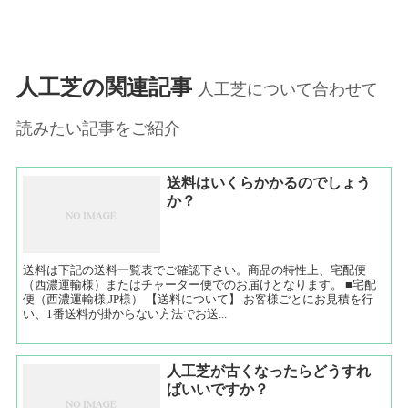
人工芝の関連記事
人工芝について合わせて
読みたい記事をご紹介
送料はいくらかかるのでしょう
か？
送料は下記の送料一覧表でご確認下さい。商品の特性上、宅配便
（西濃運輸様）またはチャーター便でのお届けとなります。 ■宅配
便（西濃運輸様,JP様） 【送料について】 お客様ごとにお見積を行
い、1番送料が掛からない方法でお送...
人工芝が古くなったらどうすれ
ばいいですか？