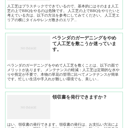
人工芝はプラスチックでできているので、基本的にはそのまま人工
芝の上でBBQをやるのは危険です。 人工芝の上でBBQをやりたいと
考えている方は、以下の方法を参考にしてみてください。 人工芝エ
リアの横にタイルやレンガ敷きのエリア...
ベランダのガーデニングをやめ
て人工芝を敷こうか迷っていま
す。
ベランダのガーデニングをやめて人工芝を敷くことは、以下の面で
メリットがあります。 メンテナンスの軽減：人工芝は定期的な水や
りや剪定が不要で、本物の草花の管理に比べてメンテナンスが簡単
です。忙しい生活や手入れが難しい環境でも、美しい...
領収書を発行できますか？
はい、領収書の発行できます。領収書の発行は、お支払い方法によ