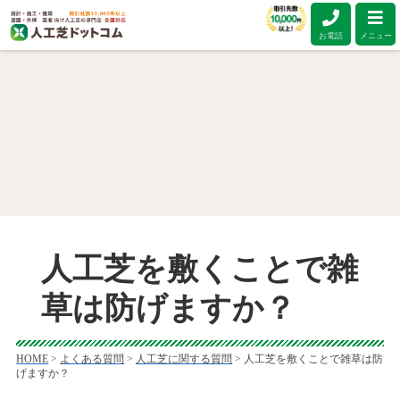
お電話
メニュー
人工芝を敷くことで雑
草は防げますか？
HOME
>
よくある質問
>
人工芝に関する質問
>
人工芝を敷くことで雑草は防
げますか？