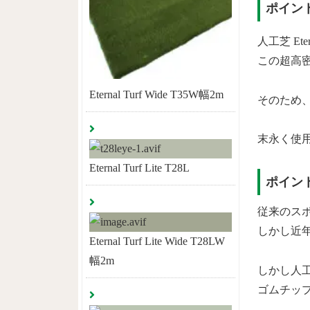
ポイン
人工芝 Ete
この超高
Eternal Turf Wide T35W幅2m
そのため
末永く使
Eternal Turf Lite T28L
ポイン
従来のス
しかし近
Eternal Turf Lite Wide T28LW
幅2m
しかし人工
ゴムチッ