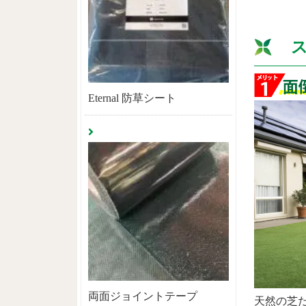
スポ
Eternal 防草シート
両面ジョイントテープ
天然の芝