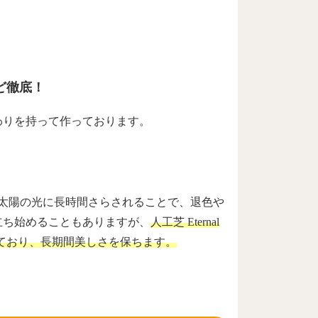
ど徹底！
わりを持って作っております。
太陽の光に長時間さらされることで、退色や
立ち始めることもありますが、
人工芝 Eternal
ており、長期間美しさを保ちます。