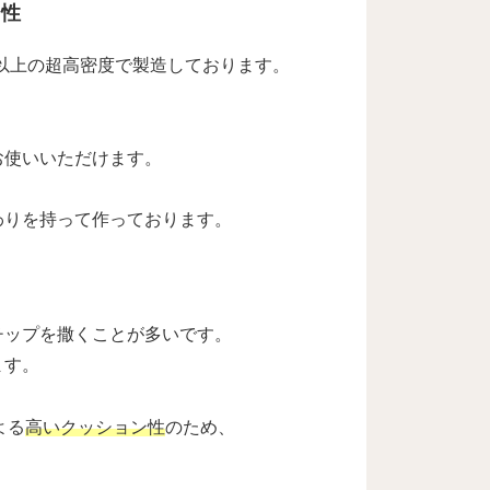
ン性
以上の超高密度で製造しております。
お使いいただけます。
わりを持って作っております。
！
チップを撒くことが多いです。
ます。
よる
高いクッション性
のため、