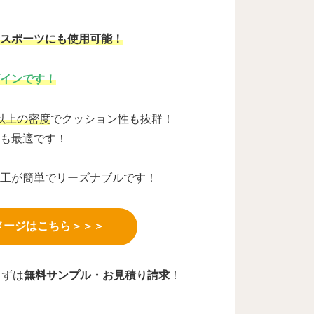
のスポーツにも使用可能！
ザインです！
以上の密度
でクッション性も抜群！
にも最適です！
施工が簡単でリーズナブルです！
メージはこちら＞＞＞
まずは
無料サンプル・お見積り請求
！