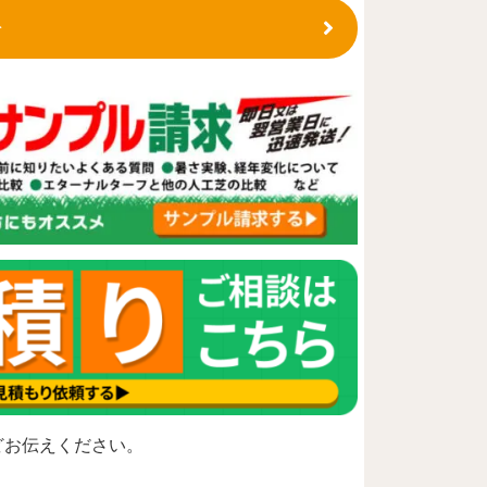
︎
どお伝えください。