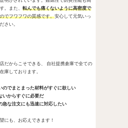
証明がされています。難燃性で防炎性能も高
す。また、
転んでも痛くないように高密度で
のでフワフワの質感です。
安心して元気いっ
ださい。
店だからこそできる、 自社提携倉庫で全ての
在庫しております。
いのでまとまった材料がすぐに欲しい
ないからすぐに必要だ
の急な注文にも迅速に対応したい
望にも、お応えできます！