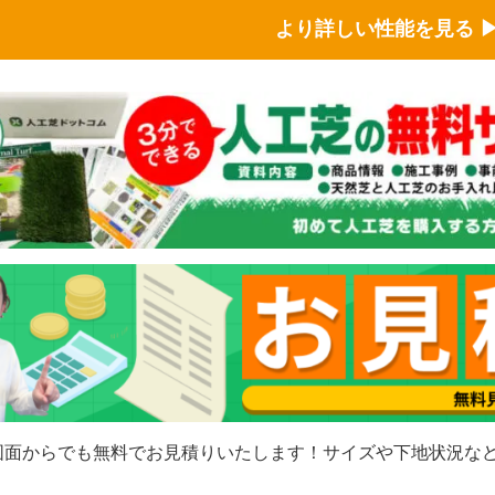
より詳しい性能を見る ▶
図面からでも無料でお見積りいたします！サイズや下地状況な