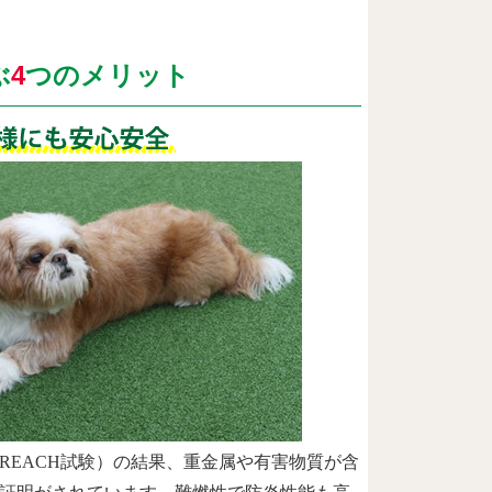
ぶ
4
つのメリット
REACH試験）の結果、重金属や有害物質が含