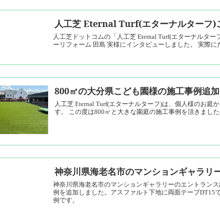
人工芝 Eternal Turf(エターナルタ
人工芝ドットコムの「人工芝 Eternal Turf(エターナ
ーリフォーム 田島 実様にインタビューしました。 実際にたくさ
800㎡の大分県こども園様の施工事例追加
人工芝 Eternal Turf(エターナルターフ)は、個人
す。 この度は800㎡と大きな園庭の施工事例を頂きました
神奈川県海老名市のマンションギャラリ
神奈川県海老名市のマンションギャラリーのエントランス約
例を追加しました。アスファルト下地に両面テープDT15
例です。