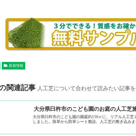
新着情報
の関連記事
人工芝について合わせて読みたい記事を
大分県臼杵市のこども園のお庭の人工芝
大分県臼杵市のこども園の園庭約150㎡に、リアル人工芝エ
しました。除草から防草シート敷設、人工芝の敷き込みま