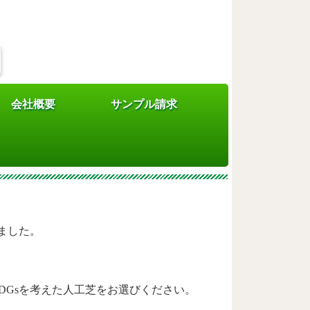
会社概要
サンプル請求
り組みページ公開
ました。
DGsを考えた人工芝をお選びください。