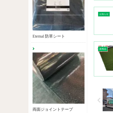
お知らせ
Eternal 防草シート
新商品
両面ジョイントテープ