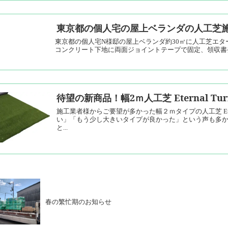
東京都の個人宅の屋上ベランダの人工芝
東京都の個人宅N様邸の屋上ベランダ約30㎡に人工芝エター
コンクリート下地に両面ジョイントテープで固定、領収書
待望の新商品！幅2ｍ人工芝 Eternal T
施工業者様からご要望が多かった幅２ｍタイプの人工芝 Eter
い」「もう少し大きいタイプが良かった」という声も多かっ
と...
春の繁忙期のお知らせ