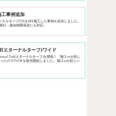
施工事例追加
ナルターフT35をDIY施工した事例を追加しました。
発行・最短納期発送にも対応。
urf(エターナルターフ)ワイド
nal Turf(エターナルターフ)を開発！「幅２ｍが欲し
たのでT35Ｗを販売開始しました。 幅２mが欲しい