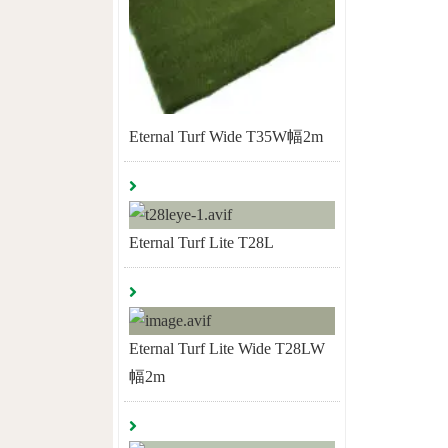
Eternal Turf Wide T35W幅2m
Eternal Turf Lite T28L
Eternal Turf Lite Wide T28LW
幅2m