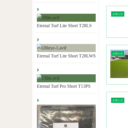
お知らせ
Eternal Turf Lite Short T28LS
お知らせ
Eternal Turf Lite Short T28LWS
Eternal Turf Pro Short T13PS
お知らせ