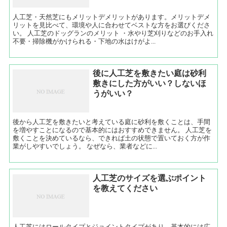
人工芝・天然芝にもメリットデメリットがあります。メリットデメ
リットを見比べて、環境や人に合わせてベストな方をお選びくださ
い。 人工芝のドッグランのメリット ・水やり芝刈りなどのお手入れ
不要・掃除機がかけられる・下地の水はけがよ...
後に人工芝を敷きたい庭は砂利
敷きにした方がいい？しないほ
うがいい？
後から人工芝を敷きたいと考えている庭に砂利を敷くことは、手間
を増やすことになるので基本的にはおすすめできません。 人工芝を
敷くことを決めているなら、できれば土の状態で置いておく方が作
業がしやすいでしょう。 なぜなら、業者などに...
人工芝のサイズを選ぶポイント
を教えてください
人工芝にはロールタイプとジョイントタイプがあり、基本的には広