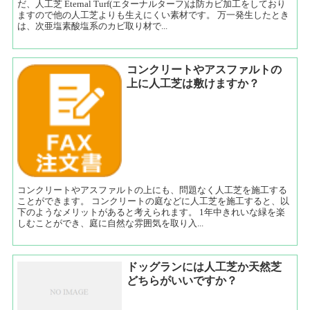
だ、人工芝 Eternal Turf(エターナルターフ)は防カビ加工をしており
ますので他の人工芝よりも生えにくい素材です。 万一発生したとき
は、次亜塩素酸塩系のカビ取り材で...
コンクリートやアスファルトの
上に人工芝は敷けますか？
コンクリートやアスファルトの上にも、問題なく人工芝を施工する
ことができます。 コンクリートの庭などに人工芝を施工すると、以
下のようなメリットがあると考えられます。 1年中きれいな緑を楽
しむことができ、庭に自然な雰囲気を取り入...
ドッグランには人工芝か天然芝
どちらがいいですか？