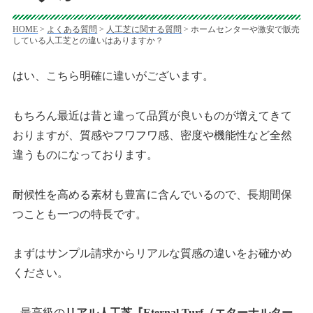
HOME
>
よくある質問
>
人工芝に関する質問
>
ホームセンターや激安で販売
している人工芝との違いはありますか？
はい、こちら明確に違いがございます。
もちろん最近は昔と違って品質が良いものが増えてきて
おりますが、質感やフワフワ感、密度や機能性など全然
違うものになっております。
耐候性を高める素材も豊富に含んでいるので、長期間保
つことも一つの特長です。
まずはサンプル請求からリアルな質感の違いをお確かめ
ください。
最高級の
リアル人工芝『Eternal Turf（エターナルター