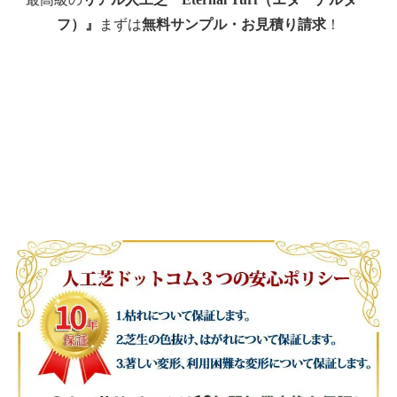
フ）』
まずは
無料サンプル・お見積り請求
！