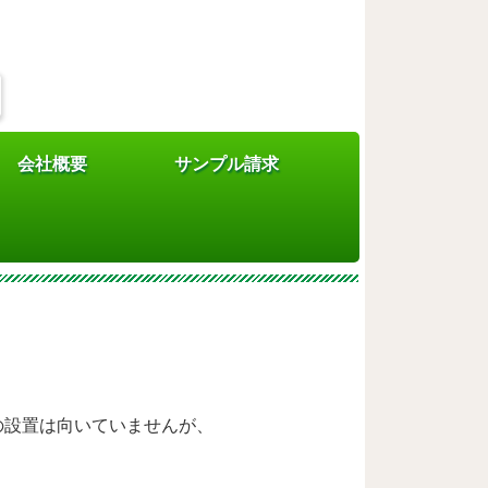
会社概要
サンプル請求
すか？
の設置は向いていませんが、