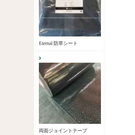
Eternal 防草シート
両面ジョイントテープ