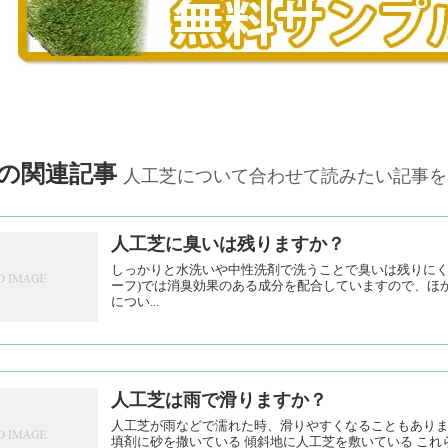
の関連記事
人工芝について合わせて読みたい記事を
人工芝に臭いは残りますか？
しっかりと水洗いや中性洗剤で洗うことで臭いは残りにくくなりま
ーフ)では消臭効果のある成分を配合していますので、ほ
につい...
人工芝は雨で滑りますか？
人工芝が雨などで濡れた時、滑りやすくなることもありま
填剤に砂を撒いている 傾斜地に人工芝を敷いている こ