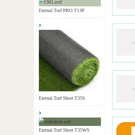
Eternal Turf PRO T13P
Eternal Turf Short T35S
Eternal Turf Short T35WS