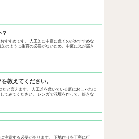
か？
おすすめです。 人工芝に中庭に敷くのがおすすめな
然芝のように生育の必要がないため、中庭に光が届き
ツを教えてください。
つだと言えます。 人工芝を敷いている庭におしゃれに
してみてください。 レンガで花壇を作って、好きな
に注意する必要があります。 下地作りを丁寧に行