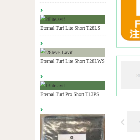
Eternal Turf Lite Short T28LS
Eternal Turf Lite Short T28LWS
Eternal Turf Pro Short T13PS