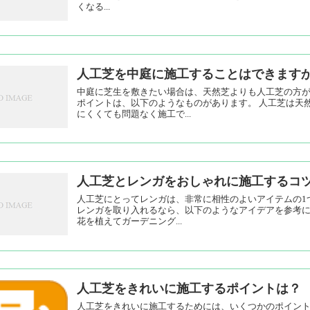
くなる...
人工芝を中庭に施工することはできます
中庭に芝生を敷きたい場合は、天然芝よりも人工芝の方が
ポイントは、以下のようなものがあります。 人工芝は天
にくくても問題なく施工で...
人工芝とレンガをおしゃれに施工するコ
人工芝にとってレンガは、非常に相性のよいアイテムの1
レンガを取り入れるなら、以下のようなアイデアを参考に
花を植えてガーデニング...
人工芝をきれいに施工するポイントは？
人工芝をきれいに施工するためには、いくつかのポイント