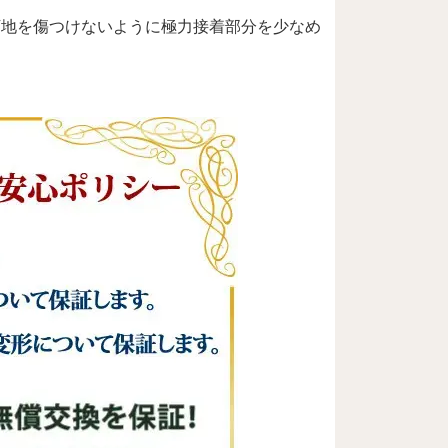
下地を傷つけないように極力接着部分を少なめ