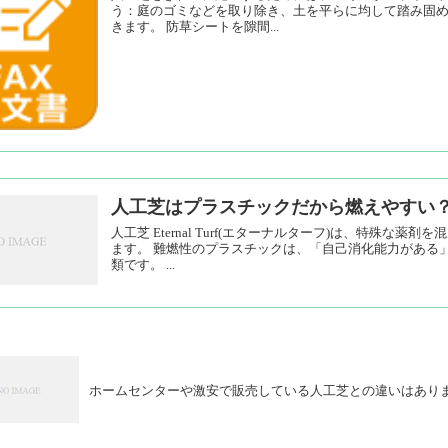
う：庭のゴミなどを取り除き、土を平らに均して踏み固
きます。 防草シートを隙間...
人工芝はプラスチックだから燃えやすい
人工芝 Eternal Turf(エターナルターフ)は、特殊
ます。 難燃性のプラスチックは、「自己消化能力がある
類です。 ...
ホームセンターや激安で販売している人工芝との違いはあり