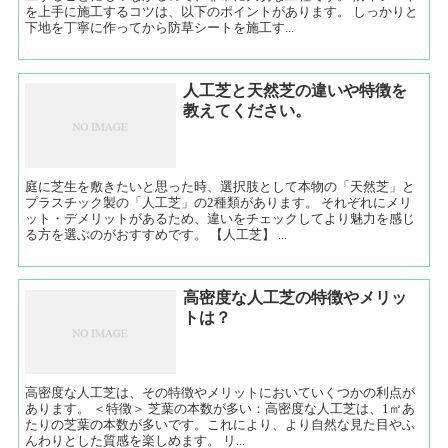
を上手に施工するコツは、以下のポイントがあります。 しっかりと
下地を丁寧に作ってから防草シートを施工す...
人工芝と天然芝の違いや特徴を
教えてください。
庭に芝生を敷きたいと思った時、選択肢として本物の「天然芝」と
プラスチック製の「人工芝」の2種類があります。 それぞれにメリ
ット・デメリットがあるため、違いをチェックしてより魅力を感じ
る方を選ぶのがおすすめです。 【人工芝】 ...
高密度な人工芝の特徴やメリッ
トは？
高密度な人工芝は、その特徴やメリットにおいていくつかの利点が
あります。 ＜特徴＞ 芝葉の本数が多い：高密度な人工芝は、1㎡あ
たりの芝葉の本数が多いです。これにより、より自然な見た目やふ
んわりとした質感を楽しめます。 リ...