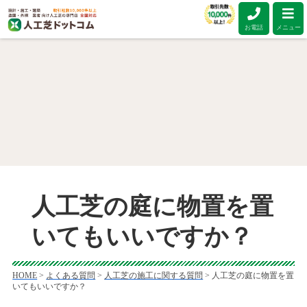
お電話
メニュー
人工芝の庭に物置を置
いてもいいですか？
HOME
>
よくある質問
>
人工芝の施工に関する質問
>
人工芝の庭に物置を置
いてもいいですか？