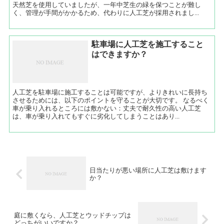
天然芝を使用していましたが、一年中芝生の緑を保つことが難し
く、管理が手間がかかるため、代わりに人工芝が採用されまし...
駐車場に人工芝を施工すること
はできますか？
人工芝を駐車場に施工することは可能ですが、よりきれいに長持ち
させるためには、以下のポイントを守ることが大切です。 なるべく
車が乗り入れるところには敷かない：丈夫で耐久性の高い人工芝
は、車が乗り入れてもすぐに劣化してしまうことはあり...
日当たりが悪い場所に人工芝は敷けます
か？
庭に敷くなら、人工芝とウッドチップは
どっちがいいですか？