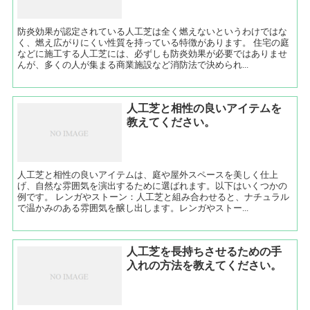
防炎効果が認定されている人工芝は全く燃えないというわけではな
く、燃え広がりにくい性質を持っている特徴があります。 住宅の庭
などに施工する人工芝には、必ずしも防炎効果が必要ではありませ
んが、多くの人が集まる商業施設など消防法で決められ...
人工芝と相性の良いアイテムを
教えてください。
人工芝と相性の良いアイテムは、庭や屋外スペースを美しく仕上
げ、自然な雰囲気を演出するために選ばれます。以下はいくつかの
例です。 レンガやストーン：人工芝と組み合わせると、ナチュラル
で温かみのある雰囲気を醸し出します。レンガやストー...
人工芝を長持ちさせるための手
入れの方法を教えてください。