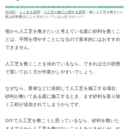
HOME
>
よくある質問
>
人工芝の施工に関する質問
>
後に人工芝を敷きたい
庭は砂利敷きにした方がいい？しないほうがいい？
後から人工芝を敷きたいと考えている庭に砂利を敷くこ
とは、手間を増やすことになるので基本的にはおすすめ
できません。
人工芝を敷くことを決めているなら、できれば土の状態
で置いておく方が作業がしやすいでしょう。
なぜなら、業者などに依頼して人工芝を施工する場合、
砂利が敷いてある庭に施工するとき、まず砂利を取り除
く工程が追加されてしまうからです。
DIYで人工芝を敷こうと思っているなら、砂利を敷いた
ままで上から人工芝を敷けないこともありませんが、や