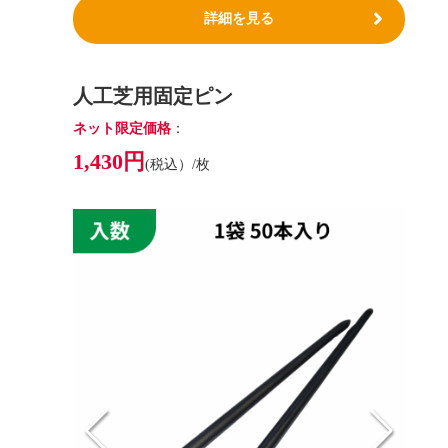
詳細を見る
人工芝用固定ピン
ネット限定価格
：
1,430円
(税込）/枚