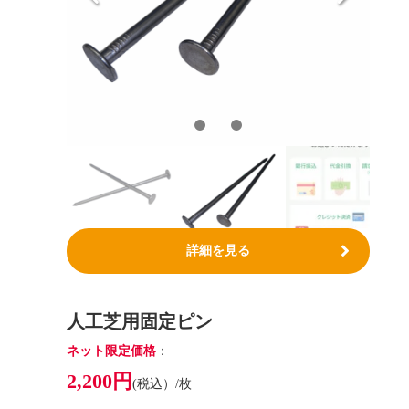
詳細を見る
人工芝用固定ピン
ネット限定価格
：
2,200円
(税込）/枚