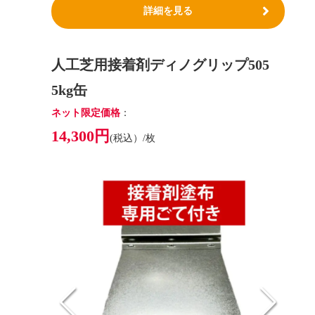
詳細を見る
人工芝用接着剤ディノグリップ505
5kg缶
ネット限定価格
：
14,300円
(税込）/枚