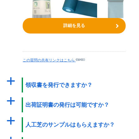
詳細を見る
この質問の共有リンクはこちら
a
領収書を発行できますか？
a
出荷証明書の発行は可能ですか？
a
人工芝のサンプルはもらえますか？