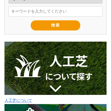
検索
人工芝について