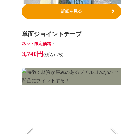
詳細を見る
単面ジョイントテープ
ネット限定価格
：
3,740円
(税込）/枚