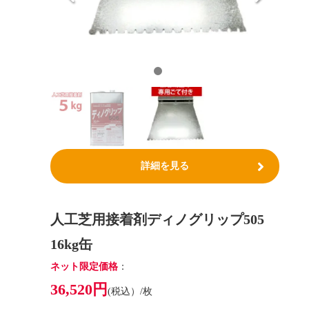
詳細を見る
人工芝用接着剤ディノグリップ505
16kg缶
ネット限定価格
：
36,520円
(税込）/枚