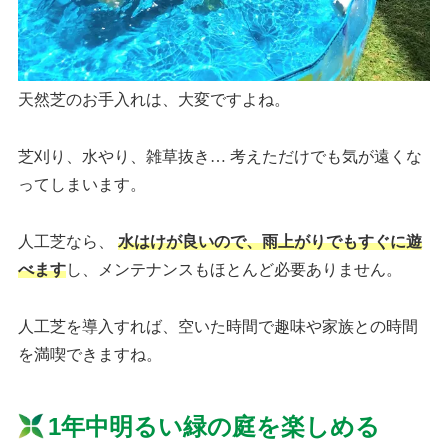
天然芝のお手入れは、大変ですよね。
芝刈り、水やり、雑草抜き… 考えただけでも気が遠くな
ってしまいます。
人工芝なら、
水はけが良いので、雨上がりでもすぐに遊
べます
し、メンテナンスもほとんど必要ありません。
人工芝を導入すれば、空いた時間で趣味や家族との時間
を満喫できますね。
1年中明るい緑の庭を楽しめる