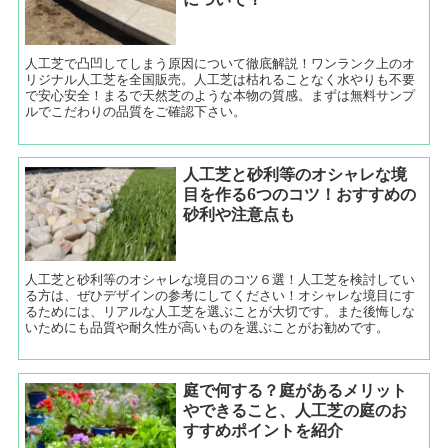
人工芝で凸凹してしまう原因について徹底解説！ワンランク上のオ
リジナル人工芝を全国販売。人工芝は枯れることなく水やりも不要
で安心安全！まるで天然芝のような本物の質感。まずは無料サンプ
ルでこだわりの品質をご確認下さい。
人工芝と砂利等のオシャレな境
目を作る6つのコツ！おすすめの
砂利や注意点も
人工芝と砂利等のオシャレな境目のコツ６選！人工芝を検討してい
る方は、ぜひデザインの参考にしてください！オシャレな境目にす
るためには、リアルな人工芝を選ぶことが大切です。また後悔しな
いためにも品質や耐久性が高いものを選ぶことがお勧めです。
庭で何する？庭があるメリット
やできること、人工芝の庭のお
すすめポイントを紹介