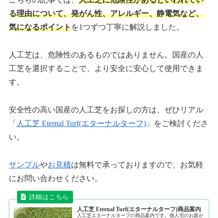
る理由について、発がん性、アレルギー、静電気など、
気になるポイント
を1つずつ丁寧に解説しました。
人工芝は、危険性のあるものではありません。国産の人
工芝を選択することで、より安全に安心して使用できま
す。
安全性の高い国産の人工芝をお探しの方は、ぜひリアル
「
人工芝 Eternal Turf(エターナルターフ)
」をご検討くださ
い。
サンプル
や
お見積
は無料で承っておりますので、お気軽
にお問い合わせください。
人工芝 Eternal Turf(エターナルターフ)商品案内
人工芝エターナルターフの商品案内です。個人宅のお庭か