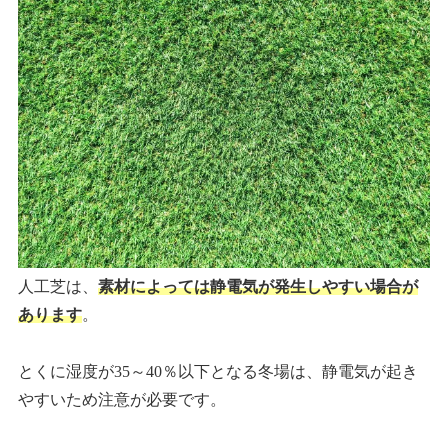
人工芝は、
素材によっては静電気が発生しやすい場合が
あります
。
とくに湿度が35～40％以下となる冬場は、静電気が起き
やすいため注意が必要です。