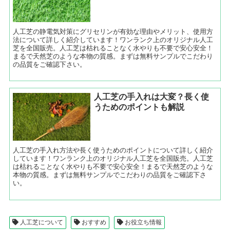
人工芝の静電気対策にグリセリンが有効な理由やメリット、使用方
法について詳しく紹介しています！ワンランク上のオリジナル人工
芝を全国販売。人工芝は枯れることなく水やりも不要で安心安全！
まるで天然芝のような本物の質感。まずは無料サンプルでこだわり
の品質をご確認下さい。
人工芝の手入れは大変？長く使
うためのポイントも解説
人工芝の手入れ方法や長く使うためのポイントについて詳しく紹介
しています！ワンランク上のオリジナル人工芝を全国販売。人工芝
は枯れることなく水やりも不要で安心安全！まるで天然芝のような
本物の質感。まずは無料サンプルでこだわりの品質をご確認下さ
い。
人工芝について
おすすめ
お役立ち情報