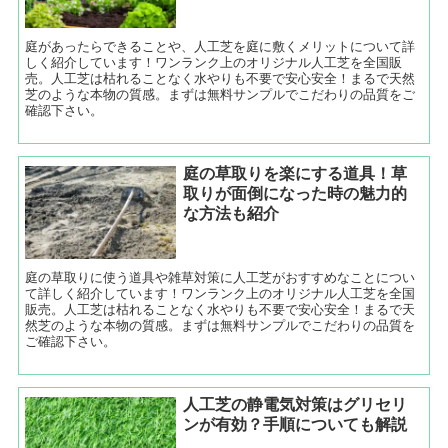
庭があったらできることや、人工芝を庭に敷くメリットについて詳
しく紹介しています！ワンランク上のオリジナル人工芝を全国販
売。人工芝は枯れることなく水やりも不要で安心安全！まるで天然
芝のような本物の質感。まずは無料サンプルでこだわりの品質をご
確認下さい。
庭の草取りを楽にする道具！草
取りが面倒になった時の魅力的
な方法も紹介
庭の草取りに使う道具や雑草対策に人工芝がおすすめなことについ
て詳しく紹介しています！ワンランク上のオリジナル人工芝を全国
販売。人工芝は枯れることなく水やりも不要で安心安全！まるで天
然芝のような本物の質感。まずは無料サンプルでこだわりの品質を
ご確認下さい。
人工芝の静電気対策はグリセリ
ンが有効？手順についても解説