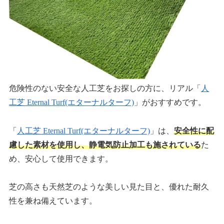
危険性のない安全な人工芝をお探しの方に、リアル「
人
工芝 Eternal Turf(エターナルターフ)
」がおすすめです。
「
人工芝 Eternal Turf(エターナルターフ)
」は、
安全性に配
慮した素材を使用し、静電気防止加工も施されている
た
め、安心して使用できます。
芝の高さも天然芝のような美しい見た目と、優れた耐久
性を兼ね備えています。