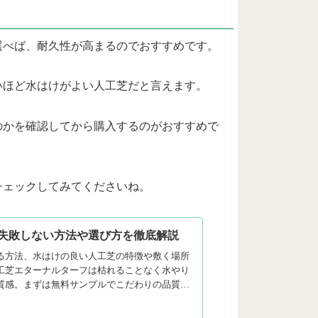
選べば、耐久性が高まるのでおすすめです。
いほど水はけがよい人工芝だと言えます。
のかを確認してから購入するのがおすすめで
チェックしてみてくださいね。
失敗しない方法や選び方を徹底解説
る方法、水はけの良い人工芝の特徴や敷く場所
工芝エターナルターフは枯れることなく水やり
質感。まずは無料サンプルでこだわりの品質を