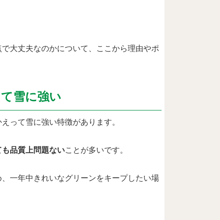
点で大丈夫なのかについて、ここから理由やポ
って雪に強い
かえって雪に強い特徴があります。
ても品質上問題ない
ことが多いです。
め、一年中きれいなグリーンをキープしたい場