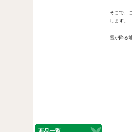
そこで、
します。
雪が降る
商品一覧