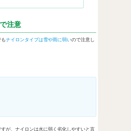
で注意
でも
ナイロンタイプは雪や雨に弱い
ので注意し
ですが、ナイロンは水に弱く劣化しやすいと言