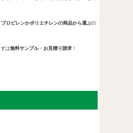
リプロピレンかポリエチレンの商品から選ぶ
の
まずは
無料サンプル・お見積り請求
！