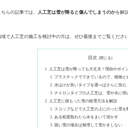
こちらの記事では、
人工芝は雪が降ると傷んでしまうのか
を解
地域で人工芝の施工を検討中の方は、ぜひ最後までご覧くださ
目次
人工芝は雪が降っても大丈夫！理由やポイ
プラスチックでできているので、植物と
水はけが良いタイプを選べばさらに安心
ナイロンタイプの人工芝は、雪や水に弱
人工芝に積もった雪の除雪方法を解説
スコップなどで人工芝の上にのった雪を
ある程度取れたら水をまいて溶かす
固い雪の場合は無理して雪かきしない