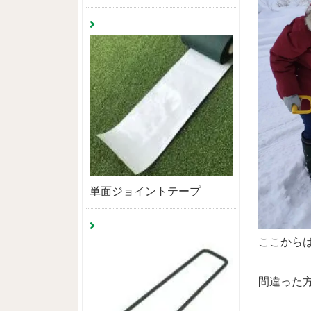
単面ジョイントテープ
ここから
間違った