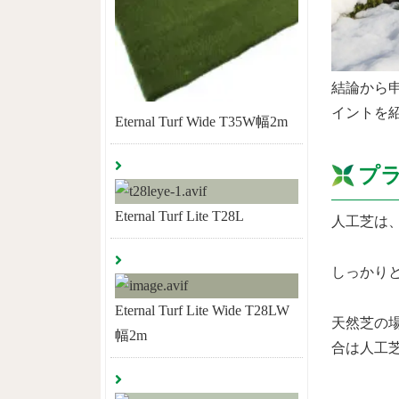
結論から
イントを
Eternal Turf Wide T35W幅2m
プ
Eternal Turf Lite T28L
人工芝は
しっかり
Eternal Turf Lite Wide T28LW
天然芝の
幅2m
合は人工