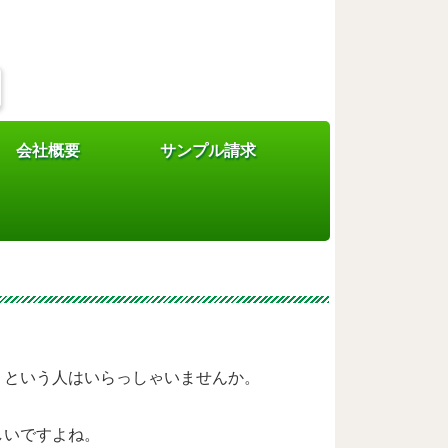
会社概要
サンプル請求
海道など寒冷地帯での
・という人はいらっしゃいませんか。
しいですよね。