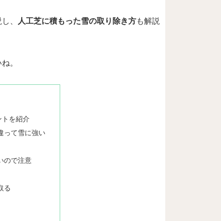
説し、
人工芝に積もった雪の取り除き方
も解説
いね。
ントを紹介
違って雪に強い
いので注意
取る