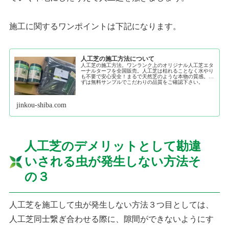
施工に関するワンポイントは下記になります。
人工芝の施工方法について
人工芝の施工方法。ワンランク上のオリジナル人工芝エタ
ーナルターフを全国販売。人工芝は枯れることなく水やり
も不要で安心安全！まるで天然芝のような本物の質感。ま
ずは無料サンプルでこだわりの品質をご確認下さい。
jinkou-shiba.com
人工芝のデメリットとして勘違
いされる虫が発生しない方法そ
の３
人工芝を施工して虫が発生しない方法３つ目としては、
人工芝同士繋ぎ合わせる際に、隙間ができないようにす