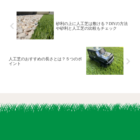
砂利の上に人工芝は敷ける？DIYの方法
や砂利と人工芝の比較もチェック
人工芝のおすすめの長さとは？５つのポ
イント