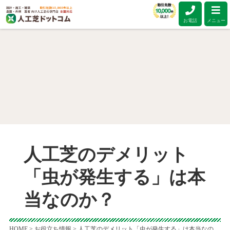
お電話
メニュー
人工芝のデメリット
「虫が発生する」は本
当なのか？
HOME
>
お役立ち情報
>
人工芝のデメリット「虫が発生する」は本当なの