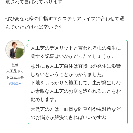
放されて喜ばれております。
ぜひあなた様の目指すエクステリアライフに合わせて選
んでいただければ幸いです。
人工芝のデメリットと言われる虫の発生に
関する記事はいかがだったでしょうか。
監修
意外にも人工芝自体は直接虫の発生に影響
人工芝ドッ
しないということがわかりました。
トコム店長
下地をしっかりと施工して、虫が発生しな
髙尾佳伸
い素敵な人工芝のお庭を造られることをお
勧めします。
天然芝の方は、面倒な雑草刈や虫対策など
のお悩みが解決できればいいですね！