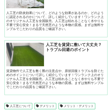
人工芝の防炎効果について、どのような効果があるのか、どのよう
に認定されるのかについて、詳しく紹介しています！ワンランク上
のオリジナル人工芝を全国販売。人工芝は枯れることなく水やりも
不要で安心安全！まるで天然芝のような本物の質感。まずは無料サ
ンプルでこだわりの品質をご確認下さい。
人工芝を賃貸に敷いて大丈夫？
トラブル回避のポイント
賃貸物件で人工芝を敷く際の注意点や、原状回復トラブルを防ぐた
めのポイントについて詳しく紹介しています！ワンランク上のオリ
ジナル人工芝を全国販売。人工芝は枯れることなく水やりも不要で
安心安全！まるで天然芝のような本物の質感。まずは無料サンプル
でこだわりの品質をご確認下さい。
人工芝について
デメリット
メリット・デメリット