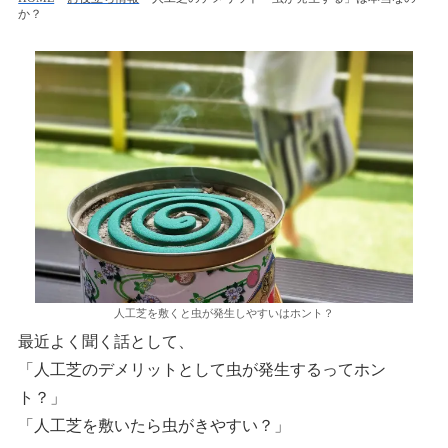
か？
人工芝を敷くと虫が発生しやすいはホント？
最近よく聞く話として、
「人工芝のデメリットとして虫が発生するってホン
ト？」
「人工芝を敷いたら虫がきやすい？」