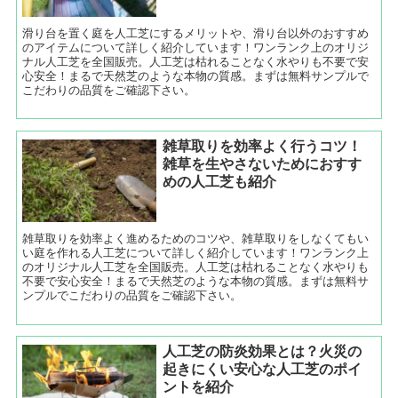
滑り台を置く庭を人工芝にするメリットや、滑り台以外のおすすめ
のアイテムについて詳しく紹介しています！ワンランク上のオリジ
ナル人工芝を全国販売。人工芝は枯れることなく水やりも不要で安
心安全！まるで天然芝のような本物の質感。まずは無料サンプルで
こだわりの品質をご確認下さい。
雑草取りを効率よく行うコツ！
雑草を生やさないためにおすす
めの人工芝も紹介
雑草取りを効率よく進めるためのコツや、雑草取りをしなくてもい
い庭を作れる人工芝について詳しく紹介しています！ワンランク上
のオリジナル人工芝を全国販売。人工芝は枯れることなく水やりも
不要で安心安全！まるで天然芝のような本物の質感。まずは無料サ
ンプルでこだわりの品質をご確認下さい。
人工芝の防炎効果とは？火災の
起きにくい安心な人工芝のポイ
ントを紹介