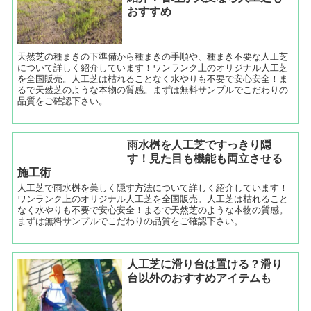
おすすめ
天然芝の種まきの下準備から種まきの手順や、種まき不要な人工芝
について詳しく紹介しています！ワンランク上のオリジナル人工芝
を全国販売。人工芝は枯れることなく水やりも不要で安心安全！ま
るで天然芝のような本物の質感。まずは無料サンプルでこだわりの
品質をご確認下さい。
雨水桝を人工芝ですっきり隠
す！見た目も機能も両立させる
施工術
人工芝で雨水桝を美しく隠す方法について詳しく紹介しています！
ワンランク上のオリジナル人工芝を全国販売。人工芝は枯れること
なく水やりも不要で安心安全！まるで天然芝のような本物の質感。
まずは無料サンプルでこだわりの品質をご確認下さい。
人工芝に滑り台は置ける？滑り
台以外のおすすめアイテムも