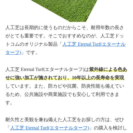
人工芝は長期的に使うものだからこそ、耐用年数の長さ
がとても重要です。そこでおすすめなのが、人工芝ドッ
トコムのオリジナル製品「
人工芝 Eternal Turf(エターナル
ターフ)
」です。
人工芝 Eternal Turf(エターナルターフ)は
紫外線による色あ
せに強い加工が施されており、10年以上の長寿命を実現
しています。また、防カビや抗菌、防炎性能も備えてい
るため、公共施設や商業施設でも安心して利用できま
す。
耐久性と美観を兼ね備えた人工芝をお探しの方は、ぜひ
「
人工芝 Eternal Turf(エターナルターフ)
」の購入を検討し