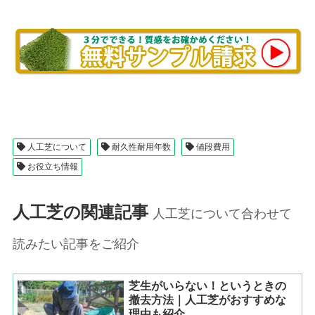
人工芝について
耐久性耐用年数
値段費用
お役立ち情報
人工芝の関連記事
人工芝について合わせて
読みたい記事をご紹介
芝生がいらない！というときの
撤去方法｜人工芝がおすすめな
理由も紹介