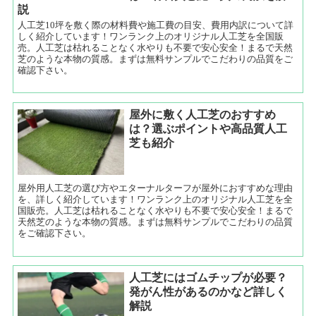
説
人工芝10坪を敷く際の材料費や施工費の目安、費用内訳について詳
しく紹介しています！ワンランク上のオリジナル人工芝を全国販
売。人工芝は枯れることなく水やりも不要で安心安全！まるで天然
芝のような本物の質感。まずは無料サンプルでこだわりの品質をご
確認下さい。
屋外に敷く人工芝のおすすめ
は？選ぶポイントや高品質人工
芝も紹介
屋外用人工芝の選び方やエターナルターフが屋外におすすめな理由
を、詳しく紹介しています！ワンランク上のオリジナル人工芝を全
国販売。人工芝は枯れることなく水やりも不要で安心安全！まるで
天然芝のような本物の質感。まずは無料サンプルでこだわりの品質
をご確認下さい。
人工芝にはゴムチップが必要？
発がん性があるのかなど詳しく
解説