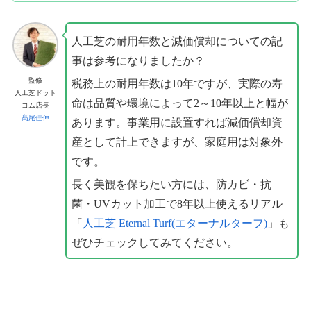
人工芝の耐用年数と減価償却についての記
事は参考になりましたか？
監修
税務上の耐用年数は10年ですが、実際の寿
人工芝ドット
命は品質や環境によって2～10年以上と幅が
コム店長
髙尾佳伸
あります。事業用に設置すれば減価償却資
産として計上できますが、家庭用は対象外
です。
長く美観を保ちたい方には、防カビ・抗
菌・UVカット加工で8年以上使えるリアル
「
人工芝 Eternal Turf(エターナルターフ)
」も
ぜひチェックしてみてください。