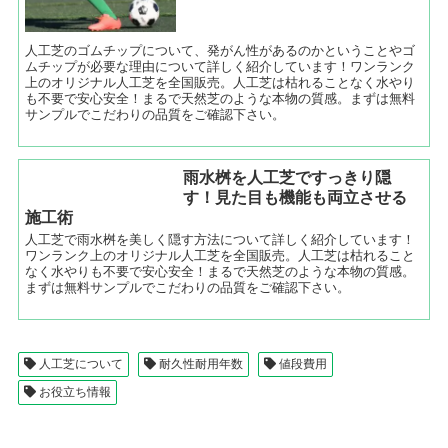
人工芝のゴムチップについて、発がん性があるのかということやゴ
ムチップが必要な理由について詳しく紹介しています！ワンランク
上のオリジナル人工芝を全国販売。人工芝は枯れることなく水やり
も不要で安心安全！まるで天然芝のような本物の質感。まずは無料
サンプルでこだわりの品質をご確認下さい。
雨水桝を人工芝ですっきり隠
す！見た目も機能も両立させる
施工術
人工芝で雨水桝を美しく隠す方法について詳しく紹介しています！
ワンランク上のオリジナル人工芝を全国販売。人工芝は枯れること
なく水やりも不要で安心安全！まるで天然芝のような本物の質感。
まずは無料サンプルでこだわりの品質をご確認下さい。
人工芝について
耐久性耐用年数
値段費用
お役立ち情報