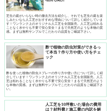
芝生の庭がいらない時の撤去方法を紹介し、それでも芝生の庭を楽
しみたいなら人工芝がおすすめな理由について詳しく紹介していま
す！ワンランク上のオリジナル人工芝を全国販売。人工芝は枯れる
ことなく水やりも不要で安心安全！まるで天然芝のような本物の質
感。まずは無料サンプルでこだわりの品質をご確認下さい。
酢で植物の防虫対策ができるっ
て本当？作り方や使い方をチェ
ック
酢を使った植物の防虫スプレーの作り方や使い方について詳しく紹
介しています！ワンランク上のオリジナル人工芝を全国販売。人工
芝は枯れることなく水やりも不要で安心安全！まるで天然芝のよう
な本物の質感。まずは無料サンプルでこだわりの品質をご確認下さ
い。
人工芝を10坪敷いた場合の費用
は？材料費と施工費の内訳を解