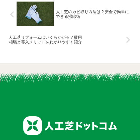
人工芝のカビ取り方法は？安全で簡単に
できる掃除術
人工芝リフォームはいくらかかる？費用
相場と導入メリットをわかりやすく紹介