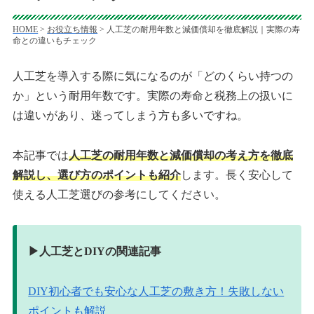
HOME
>
お役立ち情報
>
人工芝の耐用年数と減価償却を徹底解説｜実際の寿
命との違いもチェック
人工芝を導入する際に気になるのが「どのくらい持つの
か」という耐用年数です。実際の寿命と税務上の扱いに
は違いがあり、迷ってしまう方も多いですね。
本記事では
人工芝の耐用年数と減価償却の考え方を徹底
解説し、選び方のポイントも紹介
します。長く安心して
使える人工芝選びの参考にしてください。
▶︎人工芝とDIYの関連記事
DIY初心者でも安心な人工芝の敷き方！失敗しない
ポイントも解説