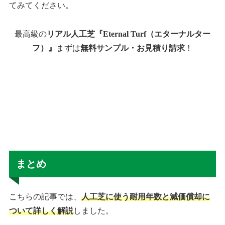
てみてください。
最高級の
リアル人工芝『Eternal Turf（エターナルター
フ）』
まずは
無料サンプル・お見積り請求
！
まとめ
こちらの記事では、
人工芝に使う耐用年数と減価償却に
ついて詳しく解説
しました。