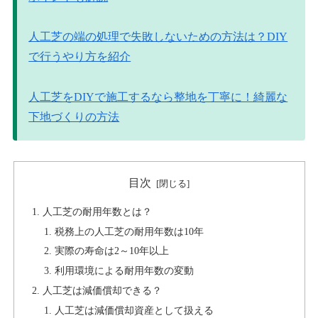
人工芝の端の処理で失敗しないための方法は？DIY
で行うやり方を紹介
人工芝をDIYで施工するなら整地を丁寧に！綺麗な
下地づくりの方法
目次
人工芝の耐用年数とは？
税務上の人工芝の耐用年数は10年
実際の寿命は2～10年以上
利用環境による耐用年数の変動
人工芝は減価償却できる？
人工芝は減価償却資産として扱える