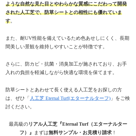
ような自然な見た目とやわらかな質感にこだわって開発
された人工芝で、防草シートとの相性にも優れていま
す
。
また、耐UV性能を備えているため色あせしにくく、長期
間美しい景観を維持しやすいことが特徴です。
さらに、防カビ・抗菌・消臭加工が施されており、お手
入れの負担を軽減しながら快適な環境を保てます。
防草シートとあわせて長く使える人工芝をお探しの方
は、ぜひ「
人工芝 Eternal Turf(エターナルターフ)
」をご検
討ください。
最高級の
リアル人工芝『Eternal Turf（エターナルター
フ）』
まずは
無料サンプル・お見積り請求
！