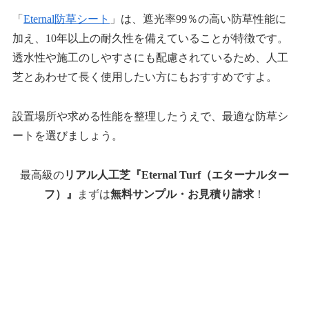
「
Eternal防草シート
」は、遮光率99％の高い防草性能に
加え、10年以上の耐久性を備えていることが特徴です。
透水性や施工のしやすさにも配慮されているため、人工
芝とあわせて長く使用したい方にもおすすめですよ。
設置場所や求める性能を整理したうえで、最適な防草シ
ートを選びましょう。
最高級の
リアル人工芝『Eternal Turf（エターナルター
フ）』
まずは
無料サンプル・お見積り請求
！