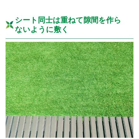
シート同士は重ねて隙間を作ら
ないように敷く