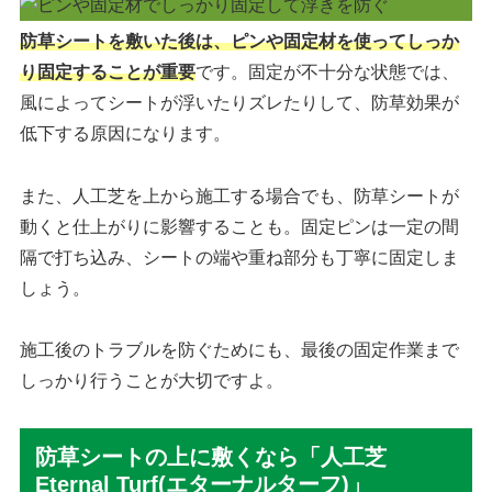
防草シートを敷いた後は、ピンや固定材を使ってしっか
り固定することが重要
です。固定が不十分な状態では、
風によってシートが浮いたりズレたりして、防草効果が
低下する原因になります。
また、人工芝を上から施工する場合でも、防草シートが
動くと仕上がりに影響することも。固定ピンは一定の間
隔で打ち込み、シートの端や重ね部分も丁寧に固定しま
しょう。
施工後のトラブルを防ぐためにも、最後の固定作業まで
しっかり行うことが大切ですよ。
防草シートの上に敷くなら「人工芝
Eternal Turf(エターナルターフ)」