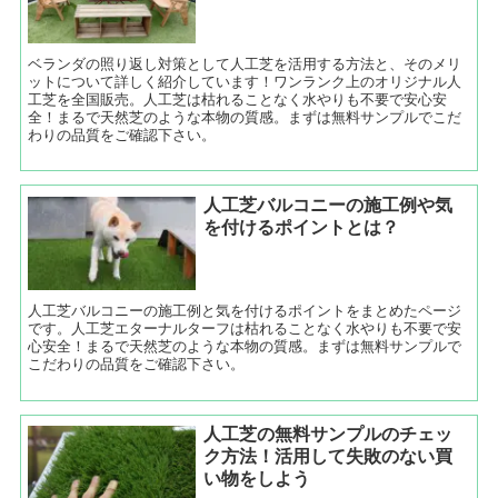
ベランダの照り返し対策として人工芝を活用する方法と、そのメリ
ットについて詳しく紹介しています！ワンランク上のオリジナル人
工芝を全国販売。人工芝は枯れることなく水やりも不要で安心安
全！まるで天然芝のような本物の質感。まずは無料サンプルでこだ
わりの品質をご確認下さい。
人工芝バルコニーの施工例や気
を付けるポイントとは？
人工芝バルコニーの施工例と気を付けるポイントをまとめたページ
です。人工芝エターナルターフは枯れることなく水やりも不要で安
心安全！まるで天然芝のような本物の質感。まずは無料サンプルで
こだわりの品質をご確認下さい。
人工芝の無料サンプルのチェッ
ク方法！活用して失敗のない買
い物をしよう