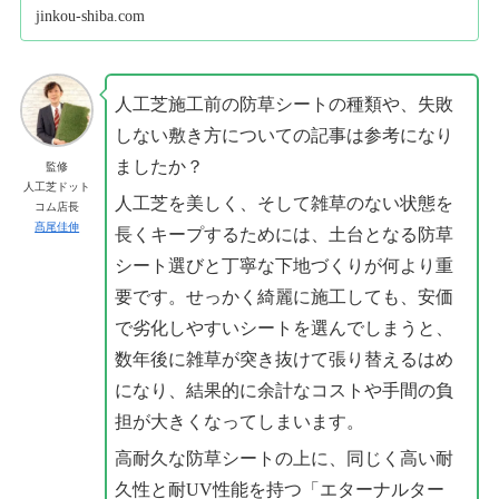
jinkou-shiba.com
人工芝施工前の防草シートの種類や、失敗
しない敷き方についての記事は参考になり
ましたか？
監修
人工芝ドット
人工芝を美しく、そして雑草のない状態を
コム店長
髙尾佳伸
長くキープするためには、土台となる防草
シート選びと丁寧な下地づくりが何より重
要です。せっかく綺麗に施工しても、安価
で劣化しやすいシートを選んでしまうと、
数年後に雑草が突き抜けて張り替えるはめ
になり、結果的に余計なコストや手間の負
担が大きくなってしまいます。
高耐久な防草シートの上に、同じく高い耐
久性と耐UV性能を持つ「エターナルター