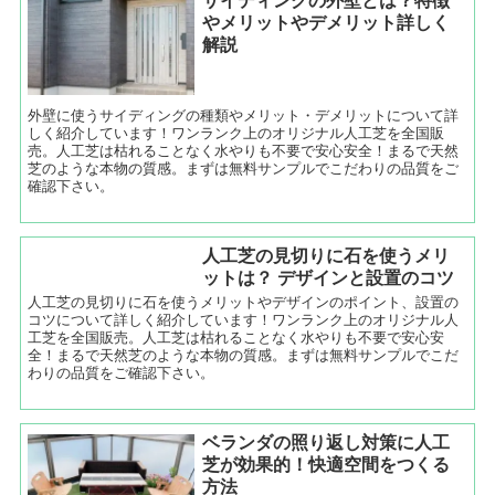
やメリットやデメリット詳しく
解説
外壁に使うサイディングの種類やメリット・デメリットについて詳
しく紹介しています！ワンランク上のオリジナル人工芝を全国販
売。人工芝は枯れることなく水やりも不要で安心安全！まるで天然
芝のような本物の質感。まずは無料サンプルでこだわりの品質をご
確認下さい。
人工芝の見切りに石を使うメリ
ットは？ デザインと設置のコツ
人工芝の見切りに石を使うメリットやデザインのポイント、設置の
コツについて詳しく紹介しています！ワンランク上のオリジナル人
工芝を全国販売。人工芝は枯れることなく水やりも不要で安心安
全！まるで天然芝のような本物の質感。まずは無料サンプルでこだ
わりの品質をご確認下さい。
ベランダの照り返し対策に人工
芝が効果的！快適空間をつくる
方法