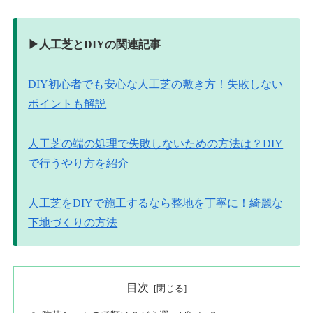
▶︎人工芝とDIYの関連記事
DIY初心者でも安心な人工芝の敷き方！失敗しない
ポイントも解説
人工芝の端の処理で失敗しないための方法は？DIY
で行うやり方を紹介
人工芝をDIYで施工するなら整地を丁寧に！綺麗な
下地づくりの方法
目次