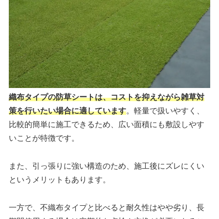
織布タイプの防草シートは、コストを抑えながら雑草対
策を行いたい場合に適しています
。軽量で扱いやすく、
比較的簡単に施工できるため、広い面積にも敷設しやす
いことが特徴です。
また、引っ張りに強い構造のため、施工後にズレにくい
というメリットもあります。
一方で、不織布タイプと比べると耐久性はやや劣り、長