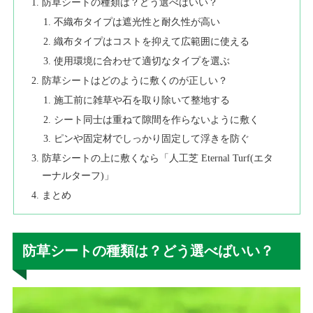
防草シートの種類は？どう選べばいい？
不織布タイプは遮光性と耐久性が高い
織布タイプはコストを抑えて広範囲に使える
使用環境に合わせて適切なタイプを選ぶ
防草シートはどのように敷くのが正しい？
施工前に雑草や石を取り除いて整地する
シート同士は重ねて隙間を作らないように敷く
ピンや固定材でしっかり固定して浮きを防ぐ
防草シートの上に敷くなら「人工芝 Eternal Turf(エタ
ーナルターフ)」
まとめ
防草シートの種類は？どう選べばいい？