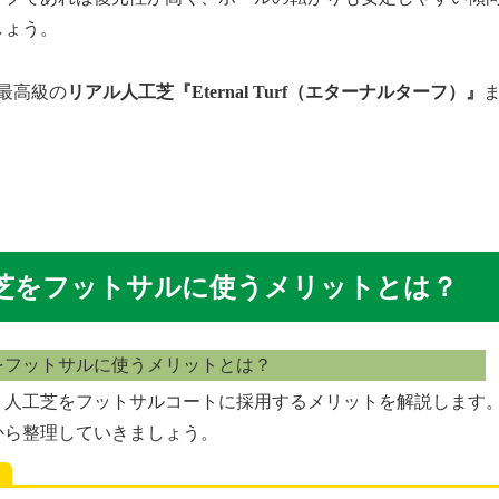
しょう。
最高級の
リアル人工芝『Eternal Turf（エターナルターフ）』
芝をフットサルに使うメリットとは？
、人工芝をフットサルコートに採用するメリットを解説します
から整理していきましょう。