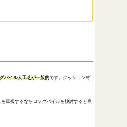
ングパイル人工芝が一般的
です。クッション材
スを重視するならロングパイルを検討すると良