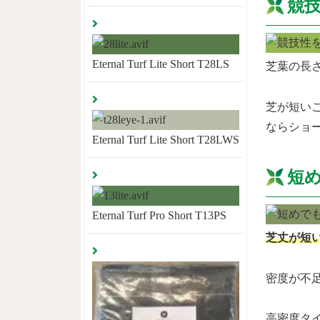
競
Eternal Turf Lite Short T28LS
芝葉の長さ
芝が短い
ならショ
Eternal Turf Lite Short T28LWS
短
Eternal Turf Pro Short T13PS
芝丈が短
密度が不
高密度タ