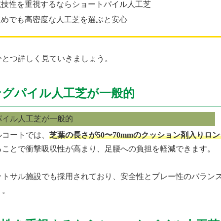
競技性を重視するならショートパイル人工芝
短めでも高密度な人工芝を選ぶと安心
ひとつ詳しく見ていきましょう。
ングパイル人工芝が一般的
ルコートでは、
芝葉の長さが50〜70mmのクッション剤入りロ
ることで衝撃吸収性が高まり、足腰への負担を軽減できます。
ットサル施設でも採用されており、安全性とプレー性のバラン
う。