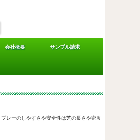
会社概要
サンプル請求
丈は？メリットとお
。プレーのしやすさや安全性は芝の長さや密度