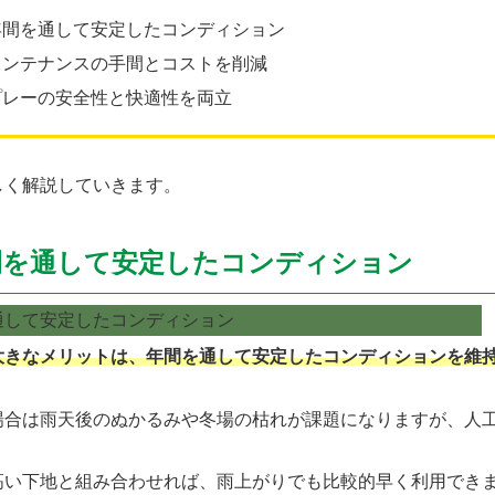
年間を通して安定したコンディション
メンテナンスの手間とコストを削減
プレーの安全性と快適性を両立
しく解説していきます。
間を通して安定したコンディション
大きなメリットは、年間を通して安定したコンディションを維
場合は雨天後のぬかるみや冬場の枯れが課題になりますが、人
高い下地と組み合わせれば、雨上がりでも比較的早く利用でき