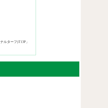
ーナルターフ)T13P」