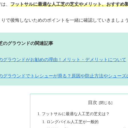
では、
フットサルに最適な人工芝の芝丈やメリット、おすすめ
くりで後悔しないためのポイントを一緒に確認していきましょ
芝
のグラウンド
の関連記事
のグラウンドがお勧めの理由！メリット・デメリットについて
のグラウンドでトレシューが滑る？原因や防止方法やシューズ
目次
フットサルに最適な人工芝の芝丈は？
ロングパイル人工芝が一般的