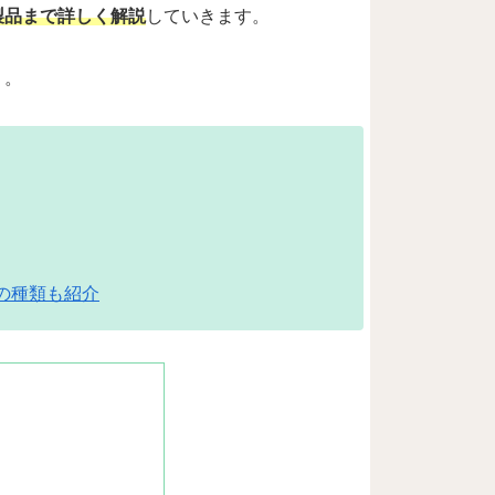
製品まで詳しく解説
していきます。
う。
の種類も紹介