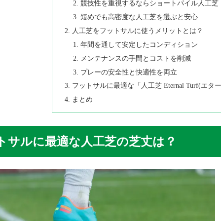
競技性を重視するならショートパイル人工芝
短めでも高密度な人工芝を選ぶと安心
人工芝をフットサルに使うメリットとは？
年間を通して安定したコンディション
メンテナンスの手間とコストを削減
プレーの安全性と快適性を両立
フットサルに最適な「人工芝 Eternal Turf(エタ
まとめ
トサルに最適な人工芝の芝丈は？