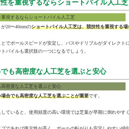
技性を重視するならショートパイル人工芝
が20〜40mmの
ショートパイル人工芝は、競技性を重視する場
ことでボールスピードが安定し、パスやドリブルがダイレクト
ートパイルも選択肢の一つになるでしょう。
めでも高密度な人工芝を選ぶと安心
い場合でも高密度な人工芝を選ぶことが重要
です。
足していると、使用頻度の高い環境では芝葉が早期に倒れやす
イプであれば復元性が高く、ボールの転がりも安定しやすい傾