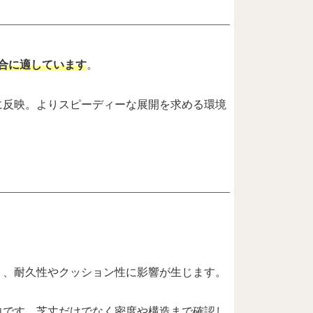
合に適しています
。
に反映。よりスピーディーな展開を求める環境
く、耐久性やクッション性に影響が生じます。
向です。芝丈だけでなく密度や構造まで確認し