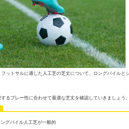
、フットサルに適した人工芝の芝丈について、ロングパイルと
。
視するプレー性に合わせて最適な芝丈を確認していきましょう
ロングパイル人工芝が一般的