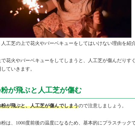
、人工芝の上で花火やバーベキューをしてはいけない理由を紹
上で花火やバーベキューをしてしまうと、人工芝が傷んだりす
明していきます。
の粉が飛ぶと人工芝が傷む
の粉が飛ぶと、人工芝が傷んでしまう
ので注意しましょう。
の粉は、1000度前後の温度になるため、基本的にプラスチック