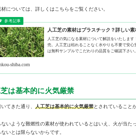
素材については、詳しくはこちらをご覧ください。
人工芝の素材はプラスチック？詳しい素
人工芝の気になる素材について解説をいたします
売。人工芝は枯れることなく水やりも不要で安心
は無料サンプルでこだわりの品質をご確認下さい
inkou-shiba.com
工芝は基本的に火気厳禁
書いてきた通り、
人工芝は基本的に火気厳禁
とされていること
らないような難燃性の素材が使われているとはいえ、火が当た
らないとは限らないからです。