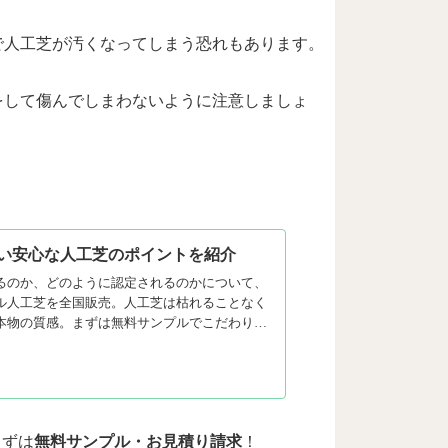
で人工芝が汚くなってしまう恐れもあります。
をして傷んでしまわないように注意しましょ
い安心な人工芝のポイントを紹介
るのか、どのように認定されるのかについて、
ル人工芝を全国販売。人工芝は枯れることなく
本物の質感。まずは無料サンプルでこだわりの
まずは
無料サンプル・お見積り請求
！