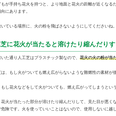
どもが手持ち花火を持つと、より地面と花火の距離が近くなる
傾向にあります。
敷いている場所に、火の粉を飛ばさないようにしてくださいね
工芝に花火が当たると溶けたり縮んだりす
書いた通り人工芝はプラスチック製なので、
花火の火の粉が当
芝は、もし火がついても燃え広がらないような難燃性の素材が
、もし花火などをして火がついても、燃え広がってしまうとい
、花火が当たった部分が溶けたり縮んだりして、見た目が悪く
で危険です。火を使っていいことはないので、使用しないに越