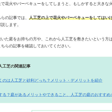
上で花火やバーベキューをしてしまうと、もしかすると大きな
ちらの記事では、
人工芝の上で花火やバーベキューをしてはい
解説します。
敷いた庭をお持ちの方や、これから人工芝を敷きたいという方
こちらの記事を確認しておいてください。
の人工芝の
関連
記事
くのは人工芝と砂利どっち？メリット・デメリットを紹介
する？庭があるメリットやできること、人工芝の庭のおすすめ