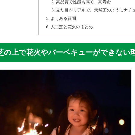
高品質で性能も高く、高寿命
見た目がリアルで、天然芝のようにナチ
よくある質問
人工芝と花火のまとめ
芝の上で花火やバーベキューができない