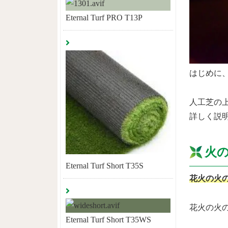
Eternal Turf PRO T13P
はじめに
人工芝の
詳しく説
火
Eternal Turf Short T35S
花火の火
花火の火
Eternal Turf Short T35WS