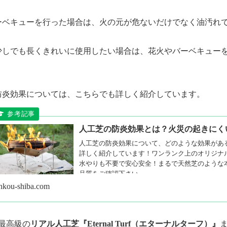
ーベキューを行った場合は、火の元が危ないだけでなく油汚れ
少しでも長くきれいに使用したい場合は、花火やバーベキュー
防炎効果については、こちらでも詳しく紹介しています。
人工芝の防炎効果とは？火災の起きにく
人工芝の防炎効果について、どのような効果があ
詳しく紹介しています！ワンランク上のオリジナ
水やりも不要で安心安全！まるで天然芝のような
品質をご確認下さい。
inkou-shiba.com
最高級の
リアル人工芝『Eternal Turf（エターナルターフ）』