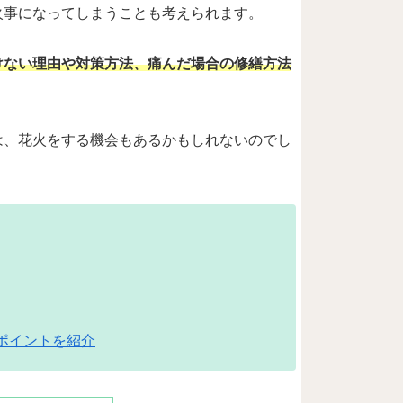
火事になってしまうことも考えられます。
けない理由や対策方法、痛んだ場合の修繕方法
は、花火をする機会もあるかもしれないのでし
ポイントを紹介