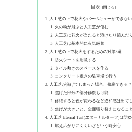
目次
人工芝の上で花火やバーベキューができな
火の粉が飛ぶと人工芝が傷む
人工芝に花火が当たると溶けたり縮んだ
人工芝は基本的に火気厳禁
人工芝の上で花火をするための対策3選
防火シートを用意する
タイル敷きのスペースを作る
コンクリート敷きの駐車場で行う
人工芝が焦げてしまった場合、修繕できる
焦げた部分の部分修復も可能
修繕すると色が変わるなど違和感は出て
焦げが大きいと、全面張り替えになるこ
人工芝 Eternal Turf(エターナルターフ)
燃え広がりにくくいざという時安心