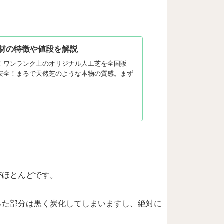
材の特徴や値段を解説
！ワンランク上のオリジナル人工芝を全国販
安全！まるで天然芝のような本物の質感。まず
。
がほとんどです。
った部分は黒く炭化してしまいますし、絶対に