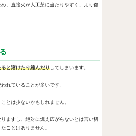
ため、直接火が人工芝に当たりやすく、より傷
。
る
たると溶けたり縮んだり
してしまいます。
使われていることが多いです。
うことは少ないかもしれません。
なりますし、絶対に燃え広がらないとは言い切
したことはありません。