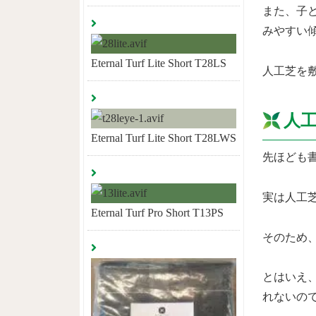
また、子
みやすい
Eternal Turf Lite Short T28LS
人工芝を
人
Eternal Turf Lite Short T28LWS
先ほども
実は人工
Eternal Turf Pro Short T13PS
そのため
とはいえ
れないの