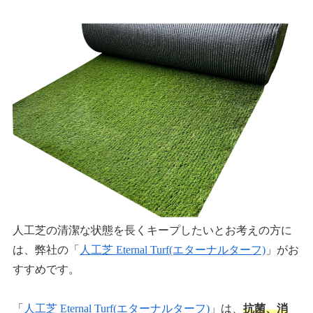
人工芝の清潔な状態を長くキープしたいとお考えの方に
は、弊社の「
人工芝 Eternal Turf(エターナルターフ)
」がお
すすめです。
「
人工芝 Eternal Turf(エターナルターフ)
」は、
抗菌、消