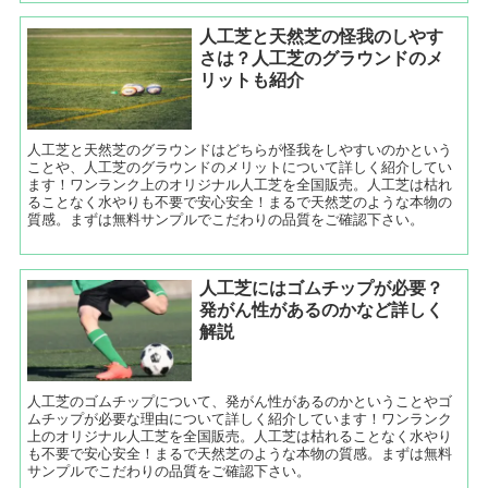
人工芝と天然芝の怪我のしやす
さは？人工芝のグラウンドのメ
リットも紹介
人工芝と天然芝のグラウンドはどちらが怪我をしやすいのかという
ことや、人工芝のグラウンドのメリットについて詳しく紹介してい
ます！ワンランク上のオリジナル人工芝を全国販売。人工芝は枯れ
ることなく水やりも不要で安心安全！まるで天然芝のような本物の
質感。まずは無料サンプルでこだわりの品質をご確認下さい。
人工芝にはゴムチップが必要？
発がん性があるのかなど詳しく
解説
人工芝のゴムチップについて、発がん性があるのかということやゴ
ムチップが必要な理由について詳しく紹介しています！ワンランク
上のオリジナル人工芝を全国販売。人工芝は枯れることなく水やり
も不要で安心安全！まるで天然芝のような本物の質感。まずは無料
サンプルでこだわりの品質をご確認下さい。