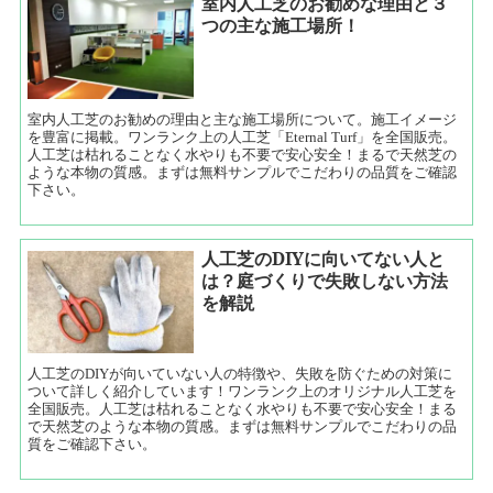
室内人工芝のお勧めな理由と３
つの主な施工場所！
室内人工芝のお勧めの理由と主な施工場所について。施工イメージ
を豊富に掲載。ワンランク上の人工芝「Eternal Turf」を全国販売。
人工芝は枯れることなく水やりも不要で安心安全！まるで天然芝の
ような本物の質感。まずは無料サンプルでこだわりの品質をご確認
下さい。
人工芝のDIYに向いてない人と
は？庭づくりで失敗しない方法
を解説
人工芝のDIYが向いていない人の特徴や、失敗を防ぐための対策に
ついて詳しく紹介しています！ワンランク上のオリジナル人工芝を
全国販売。人工芝は枯れることなく水やりも不要で安心安全！まる
で天然芝のような本物の質感。まずは無料サンプルでこだわりの品
質をご確認下さい。