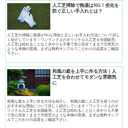
人工芝掃除で熱湯はNG！劣化を
防ぐ正しい手入れとは？
人工芝の掃除に熱湯がNGな理由と正しいお手入れ方法について詳し
く紹介しています！ワンランク上のオリジナル人工芝を全国販売。
人工芝は枯れることなく水やりも不要で安心安全！まるで天然芝の
ような本物の質感。まずは無料サンプルでこだわりの品質をご確認
下さい。
和風の庭を上手に作る方法｜人
工芝を合わせてモダンな雰囲気
に
和風な庭を上手に作る方法を紹介し、和風の庭に人工芝を使うのが
おすすめな理由について詳しく紹介しています！ワンランク上のオ
リジナル人工芝を全国販売。人工芝は枯れることなく水やりも不要
で安心安全！まるで天然芝のような本物の質感。まずは無料サンプ
ルでこだわりの品質をご確認下さい。