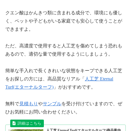
クエン酸はかんきつ類に含まれる成分で、環境にも優し
く、ペットや子どもがいる家庭でも安心して使うことが
できますよ。
ただ、高濃度で使用すると人工芝を傷めてしまう恐れも
あるので、適切な量で使用するようにしましょう。
簡単な手入れで長くきれいな状態をキープできる人工芝
をお探しの方には、高品質なリアル「
人工芝 Eternal
Turf(エターナルターフ)
」がおすすめです。
無料で
見積もり
や
サンプル
を受け付けていますので、ぜ
ひお気軽にお問い合わせください。
人工芝 Eternal Turf(エターナルターフ)商品案内