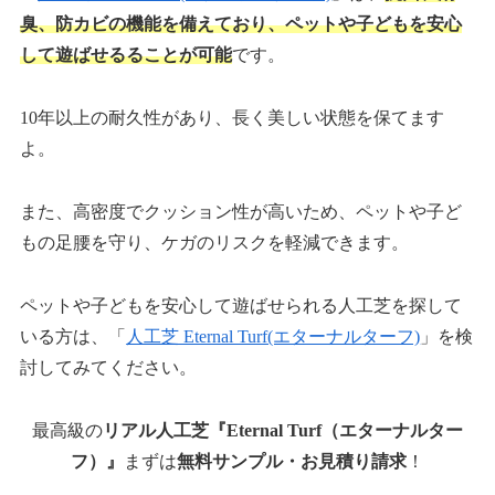
臭、防カビの機能を備えており、ペットや子どもを安心
して遊ばせるることが可能
です。
10年以上の耐久性があり、長く美しい状態を保てます
よ。
また、高密度でクッション性が高いため、ペットや子ど
もの足腰を守り、ケガのリスクを軽減できます。
ペットや子どもを安心して遊ばせられる人工芝を探して
いる方は、「
人工芝 Eternal Turf(エターナルターフ)
」を検
討してみてください。
最高級の
リアル人工芝『Eternal Turf（エターナルター
フ）』
まずは
無料サンプル・お見積り請求
！