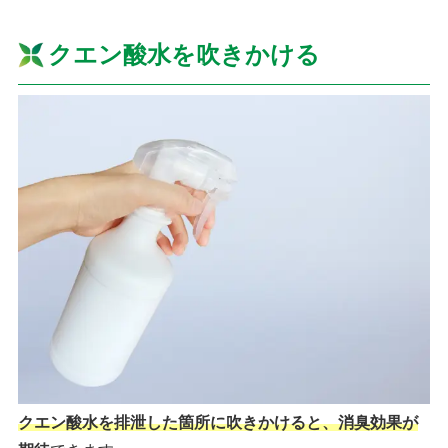
クエン酸水を吹きかける
クエン酸水を排泄した箇所に吹きかけると、消臭効果が