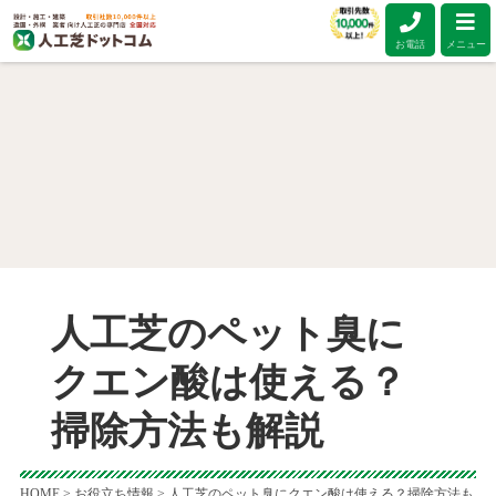
お電話
メニュー
人工芝のペット臭に
クエン酸は使える？
掃除方法も解説
HOME
>
お役立ち情報
>
人工芝のペット臭にクエン酸は使える？掃除方法も