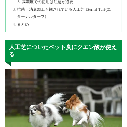
高濃度での使用は注意が必要
抗菌・消臭加工も施されている人工芝 Eternal Turf(エ
ターナルターフ)
まとめ
人工芝についたペット臭にクエン酸が使え
る