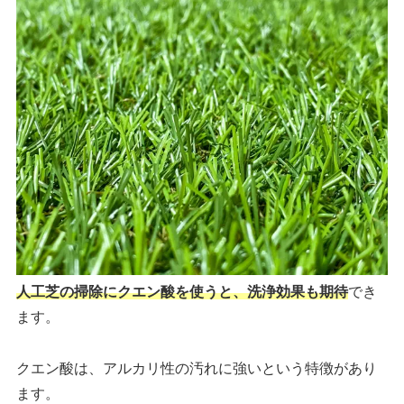
人工芝の掃除にクエン酸を使うと、洗浄効果も期待
でき
ます。
クエン酸は、アルカリ性の汚れに強いという特徴があり
ます。