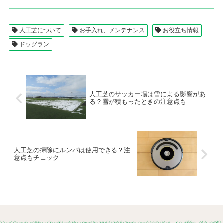
人工芝について
お手入れ、メンテナンス
お役立ち情報
ドッグラン
人工芝のサッカー場は雪による影響があ
る？雪が積もったときの注意点も
人工芝の掃除にルンバは使用できる？注
意点もチェック