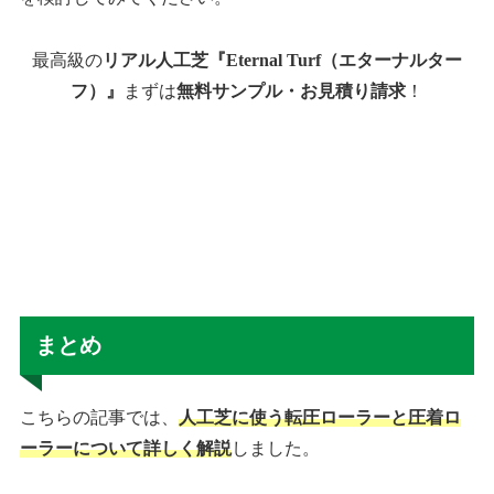
最高級の
リアル人工芝『Eternal Turf（エターナルター
フ）』
まずは
無料サンプル・お見積り請求
！
まとめ
こちらの記事では、
人工芝に使う転圧ローラーと圧着ロ
ーラーについて詳しく解説
しました。