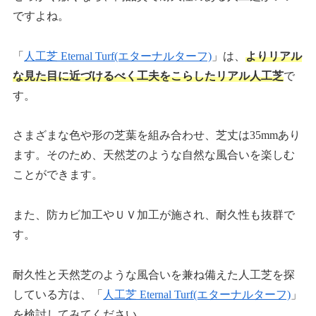
ですよね。
「
人工芝 Eternal Turf(エターナルターフ)
」は、
よりリアル
な見た目に近づけるべく工夫をこらしたリアル人工芝
で
す。
さまざまな色や形の芝葉を組み合わせ、芝丈は35mmあり
ます。そのため、天然芝のような自然な風合いを楽しむ
ことができます。
また、防カビ加工やＵＶ加工が施され、耐久性も抜群で
す。
耐久性と天然芝のような風合いを兼ね備えた人工芝を探
している方は、「
人工芝 Eternal Turf(エターナルターフ)
」
を検討してみてください。