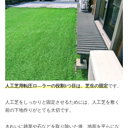
人工芝用転圧ロ―ラーの役割1つ目は、芝生の固定
です。
人工芝をしっかりと固定させるためには、人工芝を敷く
前の下地作りがとても大切です。
きれいに雑草や石などを取り除いた後、地面を平らにな