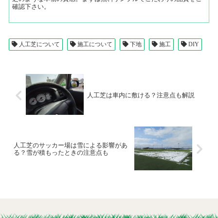
確認下さい。
人工芝について
施工について
下地
施工
DIY
人工芝は車内に敷ける？注意点も解説
人工芝のサッカー場は雪による影響があ
る？雪が積もったときの注意点も