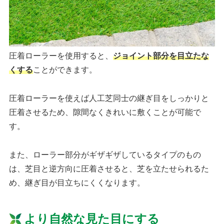
圧着ローラーを使用すると、
ジョイント部分を目立たな
くする
ことができます。
圧着ローラーを使えば人工芝同士の継ぎ目をしっかりと
圧着させるため、隙間なくきれいに敷くことが可能で
す。
また、ローラー部分がギザギザしているタイプのもの
は、芝目と逆方向に圧着させると、芝を立たせられるた
め、継ぎ目が目立ちにくくなります。
より自然な見た目にする