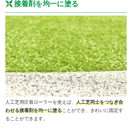
接着剤を均一に塗る
人工芝用圧着ローラーを使えば、
人工芝同士をつなぎ合
わせる接着剤を均一に塗る
ことができ、きれいに固定す
ることができます。