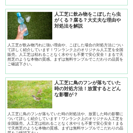
人工芝に飲み物をこぼしたら虫
がくる？腐る？大丈夫な理由や
対処法を解説
人工芝が飲み物汚れに強い理由や、こぼした場合の対処方法につい
て詳しく紹介しています！ワンランク上のオリジナル人工芝を全国
販売。人工芝は枯れることなく水やりも不要で安心安全！まるで天
然芝のような本物の質感。まずは無料サンプルでこだわりの品質を
ご確認下さい。
人工芝に鳥のフンが落ちていた
時の対処方法！放置するとどん
な影響が？
人工芝に鳥のフンが落ちていた時の対処法や、放置した時の影響に
ついて詳しく紹介しています！ワンランク上のオリジナル人工芝を
全国販売。人工芝は枯れることなく水やりも不要で安心安全！まる
で天然芝のような本物の質感。まずは無料サンプルでこだわりの品
質をご確認下さい。