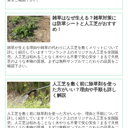
雑草はなぜ生える？雑草対策に
は防草シートと人工芝がおすす
め！
雑草が生える理由や雑草の代わりに人工芝を敷くメリットについて
詳しく紹介しています！ワンランク上のオリジナル人工芝を全国販
売。人工芝は枯れることなく水やりも不要で安心安全！まるで天然
芝のような本物の質感。まずは無料サンプルでこだわりの品質をご
確認下さい。
人工芝を敷く前に除草剤を使っ
た方がいい？理由や手順も詳し
く解説
人工芝を敷く前に除草剤を使った方がいいか、理由と手順について
詳しく紹介しています！ワンランク上のオリジナル人工芝を全国販
売。人工芝は枯れることなく水やりも不要で安心安全！まるで天然
芝のような本物の質感。まずは無料サンプルでこだわりの品質をご