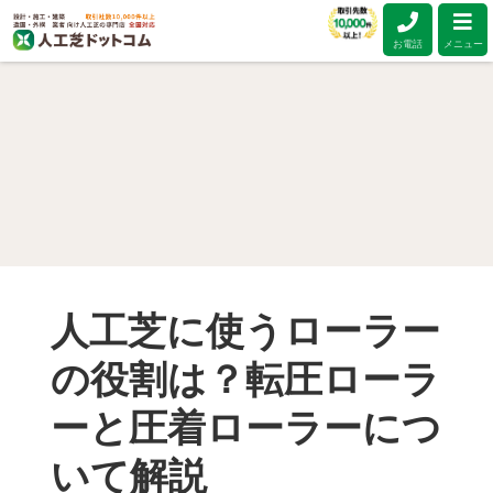
お電話
メニュー
人工芝に使うローラー
の役割は？転圧ローラ
ーと圧着ローラーにつ
いて解説