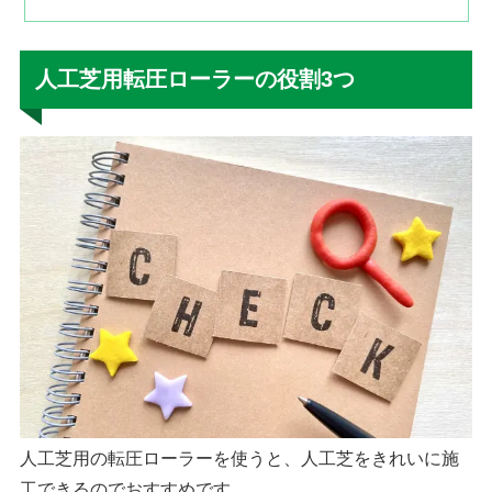
人工芝用転圧ローラーの役割3つ
人工芝用の転圧ローラーを使うと、人工芝をきれいに施
工できるのでおすすめです。