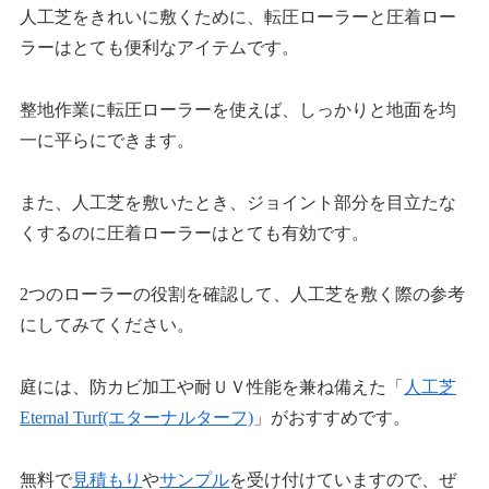
人工芝をきれいに敷くために、転圧ローラーと圧着ロー
ラーはとても便利なアイテムです。
整地作業に転圧ローラーを使えば、しっかりと地面を均
一に平らにできます。
また、人工芝を敷いたとき、ジョイント部分を目立たな
くするのに圧着ローラーはとても有効です。
2つのローラーの役割を確認して、人工芝を敷く際の参考
にしてみてください。
庭には、防カビ加工や耐ＵＶ性能を兼ね備えた「
人工芝
Eternal Turf(エターナルターフ)
」がおすすめです。
無料で
見積もり
や
サンプル
を受け付けていますので、ぜ