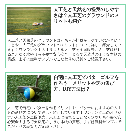
人工芝と天然芝の怪我のしやす
さは？人工芝のグラウンドのメ
リットも紹介
人工芝と天然芝のグラウンドはどちらが怪我をしやすいのかという
ことや、人工芝のグラウンドのメリットについて詳しく紹介してい
ます！ワンランク上のオリジナル人工芝を全国販売。人工芝は枯れ
ることなく水やりも不要で安心安全！まるで天然芝のような本物の
質感。まずは無料サンプルでこだわりの品質をご確認下さい。
自宅に人工芝でパターゴルフを
作ろう！メリットや芝の選び
方、DIY方法は？
人工芝で自宅にパターを作るメリットや、パターにおすすめの人工
芝の選び方について詳しく紹介しています！ワンランク上のオリジ
ナル人工芝を全国販売。人工芝は枯れることなく水やりも不要で安
心安全！まるで天然芝のような本物の質感。まずは無料サンプルで
こだわりの品質をご確認下さい。