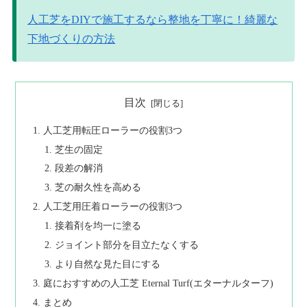
人工芝をDIYで施工するなら整地を丁寧に！綺麗な
下地づくりの方法
目次
人工芝用転圧ローラーの役割3つ
芝生の固定
段差の解消
芝の耐久性を高める
人工芝用圧着ローラーの役割3つ
接着剤を均一に塗る
ジョイント部分を目立たなくする
より自然な見た目にする
庭におすすめの人工芝 Eternal Turf(エターナルターフ)
まとめ