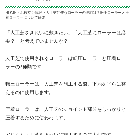
HOME
>
お役立ち情報
>
人工芝に使うローラーの役割は？転圧ローラーと圧
着ローラーについて解説
「人工芝をきれいに敷きたい」「人工芝にローラーは必
要？」と考えていませんか？
人工芝で使用されるローラーは転圧ロ―ラーと圧着ロー
ラーの2種類です。
転圧ローラーは、人工芝を施工する際、下地を平らに整
えるのに使用します。
圧着ローラーは、人工芝のジョイント部分をしっかりと
圧着するために使われます。
どちらも人工芝をきれいに施工するのに大切です。