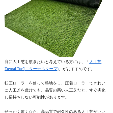
庭に人工芝を敷きたいと考えている方には、「
人工芝
Eternal Turf(エターナルターフ)
」がおすすめです。
転圧ローラーを使って整地をし、圧着ローラーできれい
に人工芝を敷けても、品質の悪い人工芝だと、すぐ劣化
し長持ちしない可能性があります。
せっかく敷くなら、高品質で耐久性のある人工芝がいい