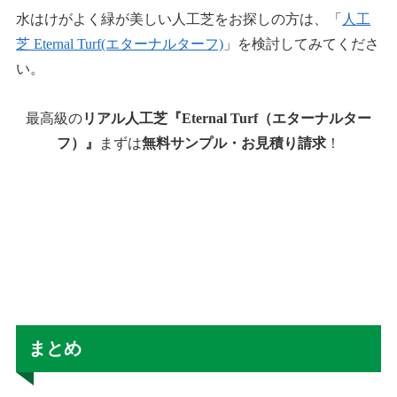
水はけがよく緑が美しい人工芝をお探しの方は、「
人工
芝 Eternal Turf(エターナルターフ)
」を検討してみてくださ
い。
最高級の
リアル人工芝『Eternal Turf（エターナルター
フ）』
まずは
無料サンプル・お見積り請求
！
まとめ