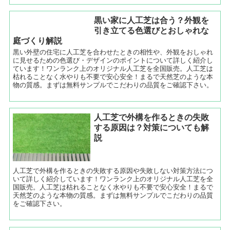
黒い家に人工芝は合う？外観を
引き立てる色選びとおしゃれな
庭づくり解説
黒い外壁の住宅に人工芝を合わせたときの相性や、外観をおしゃれ
に見せるための色選び・デザインのポイントについて詳しく紹介し
ています！ワンランク上のオリジナル人工芝を全国販売。人工芝は
枯れることなく水やりも不要で安心安全！まるで天然芝のような本
物の質感。まずは無料サンプルでこだわりの品質をご確認下さい。
人工芝で外構を作るときの失敗
する原因は？対策についても解
説
人工芝で外構を作るときの失敗する原因や失敗しない対策方法につ
いて詳しく紹介しています！ワンランク上のオリジナル人工芝を全
国販売。人工芝は枯れることなく水やりも不要で安心安全！まるで
天然芝のような本物の質感。まずは無料サンプルでこだわりの品質
をご確認下さい。