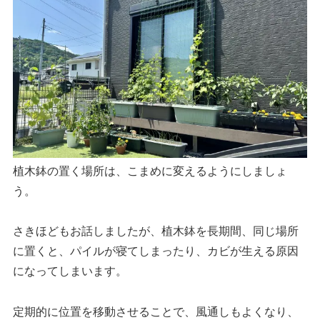
植木鉢の置く場所は、こまめに変えるようにしましょ
う。
さきほどもお話しましたが、植木鉢を長期間、同じ場所
に置くと、パイルが寝てしまったり、カビが生える原因
になってしまいます。
定期的に位置を移動させることで、風通しもよくなり、