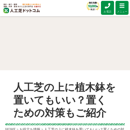
お電話
メニュー
人工芝の上に植木鉢を
置いてもいい？置く
ための対策もご紹介
HOME
>
お役立ち情報
>
人工芝の上に植木鉢を置いてもいい？置くための対