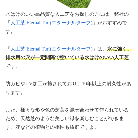
水はけのいい高品質な人工芝をお探しの方には、弊社の
「
人工芝 Eternal Turf(エターナルターフ)
」がおすすめで
す。
「
人工芝 Eternal Turf(エターナルターフ)
」は、
水に強く、
排水用の穴が一定間隔で空いている水はけのいい人工芝
です。
防カビやUV加工が施されており、10年以上の耐久性があ
ります。
また、様々な形や色の芝葉を混ぜ合わせて作られている
ため、天然芝のような美しい緑を楽しむことができま
す。花などの植物との相性も抜群ですよ。