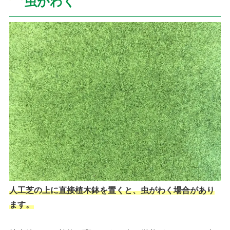
虫がわく
人工芝の上に直接植木鉢を置くと、虫がわく場合があり
ます。