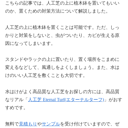
こちらの記事では、人工芝の上に植木鉢を置いてもいい
のか、置くための対策方法について解説しました。
人工芝の上に植木鉢を置くことは可能です。ただ、しっ
かりと対策をしないと、虫がついたり、カビが生える原
因になってしまいます。
スタンドやラックの上に置いたり、置く場所をこまめに
変えるなどして、風通しをよくしましょう。また、水は
けのいい人工芝を敷くことも大切です。
水はけがよく高品質な人工芝をお探しの方には、高品質
なリアル「
人工芝 Eternal Turf(エターナルターフ)
」がおす
すめです。
無料で
見積もり
や
サンプル
を受け付けていますので、ぜ