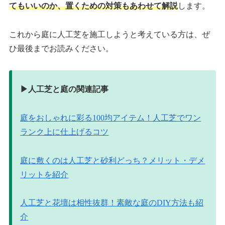
てもいいのか、置くための対策もあわせて解説
します。
これから庭に人工芝を施工しようと考えている方は、ぜ
ひ最後までお読みください。
▶︎人工芝と庭の関連記事
庭をおしゃれに彩る100均アイテム！人工芝でワン
ランク上に仕上げるコツ
庭に敷くのは人工芝と砂利どっち？メリット・デメ
リットを紹介
人工芝と花壇は相性抜群！素敵な庭のDIY方法も紹
介