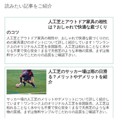
読みたい記事をご紹介
人工芝とアウトドア家具の相性
は？おしゃれで快適な庭づくり
のコツ
人工芝とアウトドア家具の相性や、おしゃれで快適な庭づくりのた
めの家具選びのポイントについて詳しく紹介しています！ワンラン
ク上のオリジナル人工芝を全国販売。人工芝は枯れることなく水や
りも不要で安心安全！まるで天然芝のような本物の質感。まずは無
料サンプルでこだわりの品質をご確認下さい。
人工芝のサッカー場は雨の日滑
る？メリットやデメリットを紹
介
サッカー場の人工芝のメリットやデメリットについて詳しく紹介し
ています！ワンランク上のオリジナル人工芝を全国販売。人工芝は
枯れることなく水やりも不要で安心安全！まるで天然芝のような本
物の質感。まずは無料サンプルでこだわりの品質をご確認下さい。