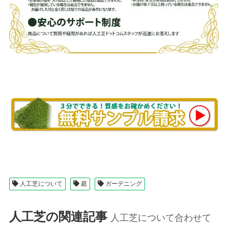
人工芝について
庭
ガーデニング
人工芝の関連記事
人工芝について合わせて