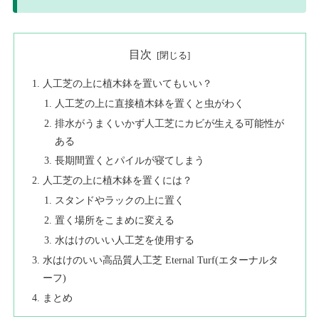
目次
人工芝の上に植木鉢を置いてもいい？
人工芝の上に直接植木鉢を置くと虫がわく
排水がうまくいかず人工芝にカビが生える可能性が
ある
長期間置くとパイルが寝てしまう
人工芝の上に植木鉢を置くには？
スタンドやラックの上に置く
置く場所をこまめに変える
水はけのいい人工芝を使用する
水はけのいい高品質人工芝 Eternal Turf(エターナルタ
ーフ)
まとめ