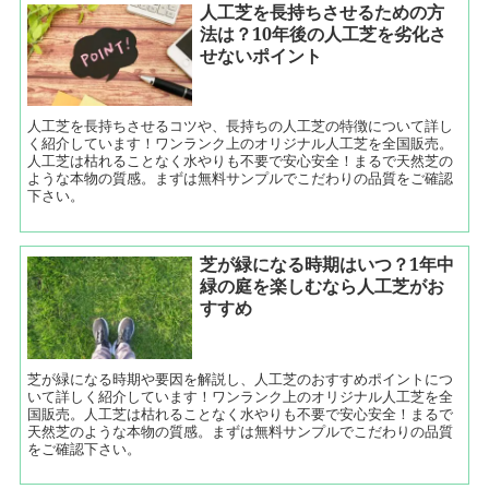
人工芝を長持ちさせるための方
法は？10年後の人工芝を劣化さ
せないポイント
人工芝を長持ちさせるコツや、長持ちの人工芝の特徴について詳し
く紹介しています！ワンランク上のオリジナル人工芝を全国販売。
人工芝は枯れることなく水やりも不要で安心安全！まるで天然芝の
ような本物の質感。まずは無料サンプルでこだわりの品質をご確認
下さい。
芝が緑になる時期はいつ？1年中
緑の庭を楽しむなら人工芝がお
すすめ
芝が緑になる時期や要因を解説し、人工芝のおすすめポイントにつ
いて詳しく紹介しています！ワンランク上のオリジナル人工芝を全
国販売。人工芝は枯れることなく水やりも不要で安心安全！まるで
天然芝のような本物の質感。まずは無料サンプルでこだわりの品質
をご確認下さい。