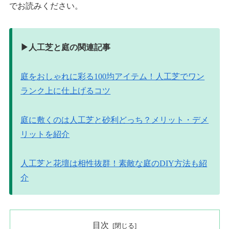
でお読みください。
▶︎人工芝と庭の関連記事
庭をおしゃれに彩る100均アイテム！人工芝でワン
ランク上に仕上げるコツ
庭に敷くのは人工芝と砂利どっち？メリット・デメ
リットを紹介
人工芝と花壇は相性抜群！素敵な庭のDIY方法も紹
介
目次