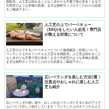
国販売。人工芝は枯れることなく水やりも不要で安心安全！まるで
天然芝のような本物の質感。まずは無料サンプルでこだわりの品質
をご確認下さい。
人工芝の上でバーベキュー
（BBQ)をしたい人必見！専門店
が教える対策について
人工芝の上でするバーベキューについて徹底解説！対策について。
ワンランク上のオリジナル人工芝を全国販売。人工芝は枯れること
なく水やりも不要で安心安全！まるで天然芝のような本物の質感。
まずは無料サンプルでこだわりの品質をご確認下さい。
広いベランダを楽しむ方法5選！
注意点やおしゃれに楽しむ人工
芝も紹介
広いベランダの使い道や、おしゃれなベランダにするためのアイテ
ムについて詳しく紹介しています！ワンランク上のオリジナル人工