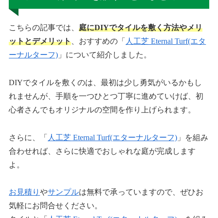
こちらの記事では、
庭にDIYでタイルを敷く方法やメリ
ットとデメリット
、おすすめの「
人工芝 Eternal Turf(エタ
ーナルターフ)
」について紹介しました。
DIYでタイルを敷くのは、最初は少し勇気がいるかもし
れませんが、手順を一つひとつ丁寧に進めていけば、初
心者さんでもオリジナルの空間を作り上げられます。
さらに、「
人工芝 Eternal Turf(エターナルターフ)
」を組み
合わせれば、さらに快適でおしゃれな庭が完成します
よ。
お見積り
や
サンプル
は無料で承っていますので、ぜひお
気軽にお問合せください。