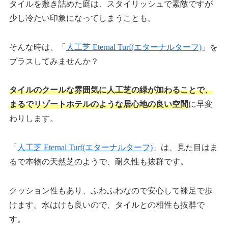
タイルを敷き詰めた庭は、スタイリッシュで素敵ですが
少し冷たい印象になってしまうことも。
そんな時は、「
人工芝 Eternal Turf(エターナルターフ)
」を
プラスしてみませんか？
タイルのクールな雰囲気に人工芝の緑が加わることで、
まるでリゾートホテルのような居心地の良い空間
に早変
わりします。
「
人工芝 Eternal Turf(エターナルターフ)
」は、見た目はま
るで本物の天然芝のようで、耐久性も抜群です。
クッション性もあり、ふわふわなので安心して裸足で歩
けます。水はけも良いので、タイルとの相性も抜群で
す。