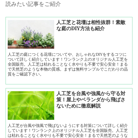
読みたい記事をご紹介
人工芝と花壇は相性抜群！素敵
な庭のDIY方法も紹介
人工芝の庭につくる花壇についてや、おしゃれなDIYをするコツに
ついて詳しく紹介しています！ワンランク上のオリジナル人工芝を
全国販売。人工芝は枯れることなく水やりも不要で安心安全！まる
で天然芝のような本物の質感。まずは無料サンプルでこだわりの品
質をご確認下さい。
人工芝を台風や強風から守る対
策！屋上やベランダから飛ばさ
ないために徹底解説
人工芝が台風や強風で飛ばないようにする対策について詳しく紹介
しています！ワンランク上のオリジナル人工芝を全国販売。人工芝
は枯れることなく水やりも不要で安心安全！まるで天然芝のような