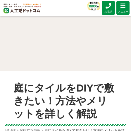
お電話
メニュー
庭にタイルをDIYで敷
きたい！方法やメリ
ットを詳しく解説
HOME
>
お役立ち情報
>
庭にタイルをDIYで敷きたい！方法やメリットを詳