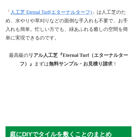
「
人工芝 Eternal Turf(エターナルターフ)
」は人工芝のた
め、水やりや草刈りなどの面倒な手入れも不要で、お手
入れも簡単。忙しい方でも、緑あふれる癒しの空間を簡
単に実現できるのです。
最高級の
リアル人工芝『Eternal Turf（エターナルター
フ）』
まずは
無料サンプル・お見積り請求
！
庭にDIYでタイルを敷くことのまとめ