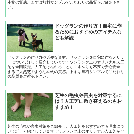
本物の質感。まずは無料サンプルでこだわりの品質をご確認下さ
い。
ドッグランの作り方！自宅に作
るためにおすすめのアイテムな
ども解説
ドッグランの作り方や必要な資材、ドッグランを自宅に作るメリッ
トについて詳しく紹介しています！ワンランク上のオリジナル人工
芝を全国販売。人工芝は枯れることなく水やりも不要で安心安全！
まるで天然芝のような本物の質感。まずは無料サンプルでこだわり
の品質をご確認下さい。
芝生の毛虫や害虫を対策するに
は？人工芝に敷き替えるのもお
すすめ！
芝生の毛虫や害虫対策をご紹介し、人工芝をおすすめする理由につ
いて詳しく紹介しています！ワンランク上のオリジナル人工芝を全