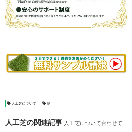
人工芝について
庭
人工芝の関連記事
人工芝について合わせて