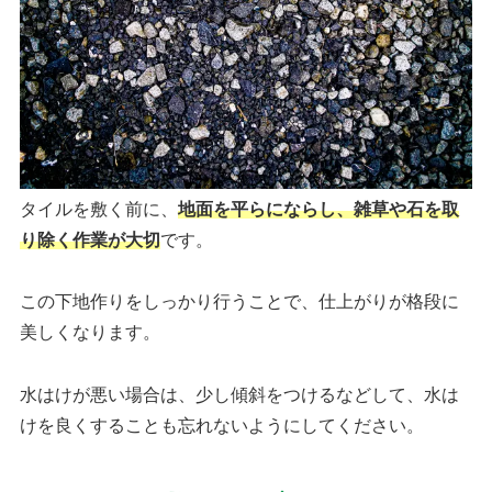
タイルを敷く前に、
地面を平らにならし、雑草や石を取
り除く作業が大切
です。
この下地作りをしっかり行うことで、仕上がりが格段に
美しくなります。
水はけが悪い場合は、少し傾斜をつけるなどして、水は
けを良くすることも忘れないようにしてください。