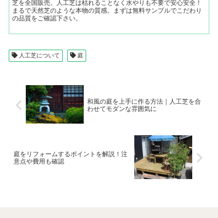
芝を全国販売。人工芝は枯れることなく水やりも不要で安心安全！
まるで天然芝のような本物の質感。まずは無料サンプルでこだわり
の品質をご確認下さい。
人工芝について
庭
和風の庭を上手に作る方法｜人工芝を合
わせてモダンな雰囲気に
庭をリフォームするポイントを解説！注
意点や費用も確認