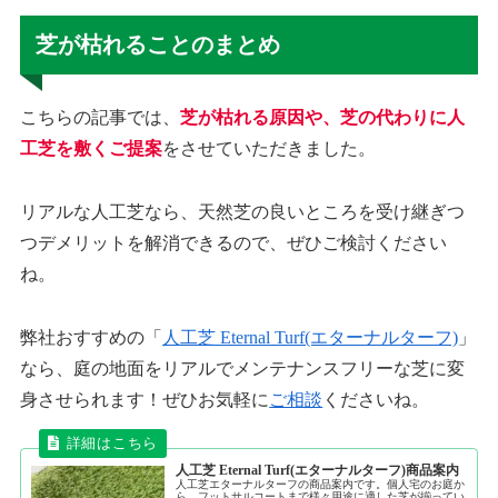
芝が枯れることのまとめ
こちらの記事では、
芝が枯れる原因や、芝の代わりに人
工芝を敷くご提案
をさせていただきました。
リアルな人工芝なら、天然芝の良いところを受け継ぎつ
つデメリットを解消できるので、ぜひご検討ください
ね。
弊社おすすめの「
人工芝 Eternal Turf(エターナルターフ)
」
なら、庭の地面をリアルでメンテナンスフリーな芝に変
身させられます！ぜひお気軽に
ご相談
くださいね。
人工芝 Eternal Turf(エターナルターフ)商品案内
人工芝エターナルターフの商品案内です。個人宅のお庭か
ら、フットサルコートまで様々用途に適した芝が揃ってい