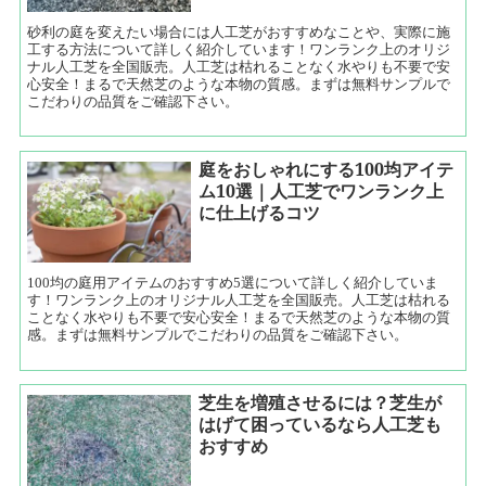
砂利の庭を変えたい場合には人工芝がおすすめなことや、実際に施
工する方法について詳しく紹介しています！ワンランク上のオリジ
ナル人工芝を全国販売。人工芝は枯れることなく水やりも不要で安
心安全！まるで天然芝のような本物の質感。まずは無料サンプルで
こだわりの品質をご確認下さい。
庭をおしゃれにする100均アイテ
ム10選｜人工芝でワンランク上
に仕上げるコツ
100均の庭用アイテムのおすすめ5選について詳しく紹介していま
す！ワンランク上のオリジナル人工芝を全国販売。人工芝は枯れる
ことなく水やりも不要で安心安全！まるで天然芝のような本物の質
感。まずは無料サンプルでこだわりの品質をご確認下さい。
芝生を増殖させるには？芝生が
はげて困っているなら人工芝も
おすすめ