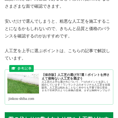
さまざまな面で確認できます。
安いだけで選んでしまうと、粗悪な人工芝を施工するこ
とになるかもしれないので、きちんと品質と価格のバラ
ンスを確認するのがおすすめです。
人工芝を上手に選ぶポイントは、こちらの記事で解説し
ています。
【保存版】人工芝の選び方7選！ポイントを押さ
えて後悔ない人工芝を選ぼう
人工芝の上手な選び方について、7つのポイントを詳しく
紹介しています！ワンランク上のオリジナル人工芝を全国
販売。人工芝は枯れることなく水やりも不要で安心安全！
まるで天然芝のような本物の質感。まずは無料サンプルで
こだわりの品質をご確認下さい。
jinkou-shiba.com