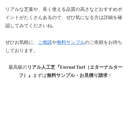
リアルな芝葉や、長く使える品質の高さなどおすすめポ
イントがたくさんあるので、ぜひ気になる方は詳細を確
認してみてくださいね。
ぜひお気軽に、
ご相談
や
無料サンプル
のご依頼をお待ち
しております。
最高級の
リアル人工芝『Eternal Turf（エターナルター
フ）』
まずは
無料サンプル・お見積り請求
！