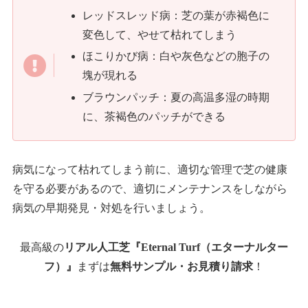
レッドスレッド病：芝の葉が赤褐色に
変色して、やせて枯れてしまう
ほこりかび病：白や灰色などの胞子の
塊が現れる
ブラウンパッチ：夏の高温多湿の時期
に、茶褐色のパッチができる
病気になって枯れてしまう前に、適切な管理で芝の健康
を守る必要があるので、適切にメンテナンスをしながら
病気の早期発見・対処を行いましょう。
最高級の
リアル人工芝『Eternal Turf（エターナルター
フ）』
まずは
無料サンプル・お見積り請求
！