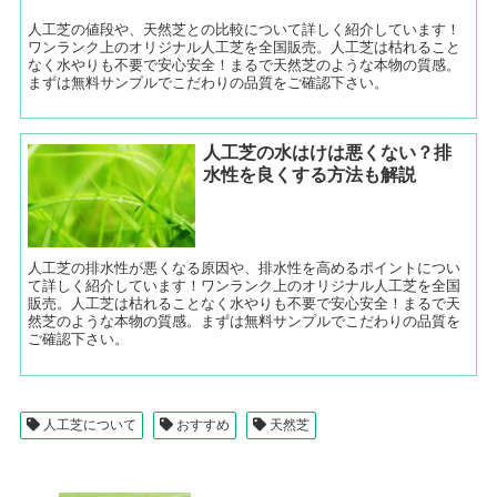
人工芝の値段や、天然芝との比較について詳しく紹介しています！
ワンランク上のオリジナル人工芝を全国販売。人工芝は枯れること
なく水やりも不要で安心安全！まるで天然芝のような本物の質感。
まずは無料サンプルでこだわりの品質をご確認下さい。
人工芝の水はけは悪くない？排
水性を良くする方法も解説
人工芝の排水性が悪くなる原因や、排水性を高めるポイントについ
て詳しく紹介しています！ワンランク上のオリジナル人工芝を全国
販売。人工芝は枯れることなく水やりも不要で安心安全！まるで天
然芝のような本物の質感。まずは無料サンプルでこだわりの品質を
ご確認下さい。
人工芝について
おすすめ
天然芝