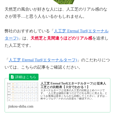
天然芝の風合いが好きな人には、人工芝のリアル感のな
さが苦手…と思う人もいるかもしれません。
弊社のおすすめしている「
人工芝 Eternal Turf(エターナル
ターフ)
」は、
天然芝と見間違うほどのリアル感
を追求し
た人工芝です。
「
人工芝 Eternal Turf(エターナルターフ)
」のこだわりにつ
いては、こちらの記事をご確認ください。
人工芝 Eternal Turf(エターナルターフ)と従来人
工芝との比較表【３分でわかる！】
エターナルターフと従来の人工芝の比較まとめページで
す。「人工芝は値段が違うだけでどれも同じに見える」と
いうお客様は是非こちらから比較してください。まずは無
料サンプルでこだわりの品質をご確認下さい。
jinkou-shiba.com