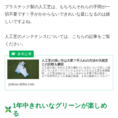
プラスチック製の人工芝は、もちろんそれらの手間が一
切不要です！手がかからないできれいな庭になるのは嬉
しいですよね。
人工芝のメンテナンスについては、こちらの記事をご覧
ください。
人工芝の洗い方は大変？手入れの方法や天然芝
との比較も解説
人工芝の洗い方や人工芝の優れている点について詳しく紹
介しています！ワンランク上のオリジナル人工芝を全国販
売。人工芝は枯れることなく水やりも不要で安心安全！ま
るで天然芝のような本物の質感。まずは無料サンプルでこ
だわりの品質をご確認下さい。
jinkou-shiba.com
1年中きれいなグリーンが楽しめ
る