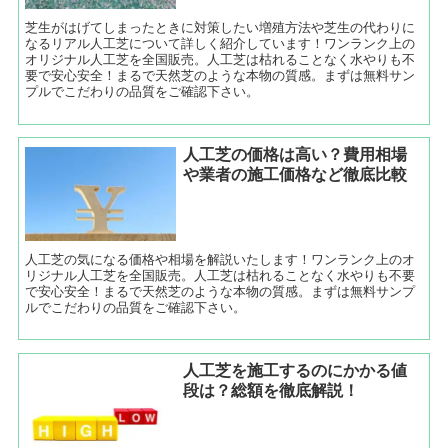
芝生がはげてしまったときに対策したい増殖方法や芝生の代わりに
なるリアル人工芝について詳しく紹介しています！ワンランク上の
オリジナル人工芝を全国販売。人工芝は枯れることなく水やりも不
要で安心安全！まるで天然芝のような本物の質感。まずは無料サン
プルでこだわりの品質をご確認下さい。
人工芝の価格は高い？費用相場
や業者の施工価格など徹底比較
人工芝の気になる価格や相場を解説いたします！ワンランク上のオ
リジナル人工芝を全国販売。人工芝は枯れることなく水やりも不要
で安心安全！まるで天然芝のような本物の質感。まずは無料サンプ
ルでこだわりの品質をご確認下さい。
人工芝を施工するのにかかる値
段は？総額を徹底解説！