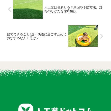
人工芝は色あせる？原因や予防方法、対
処のしかたを徹底解説
庭でできること5選！快適に過ごすために
おすすめな人工芝は？