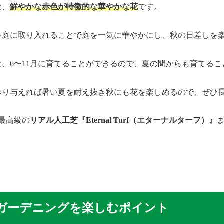
は、
鮮やかな赤色が特徴的な華やかな花
です。
を庭に取り入れることで庭を一気に華やかにし、秋の日差しを
は、6〜11月に育てることができるので、夏の間からも育てる
ぷり与えれば暑い夏を耐え抜き秋にも花を楽しめるので、ぜひ
最高級の
リアル人工芝『Eternal Turf（エターナルターフ）』
ガーデニングを楽しむポイント