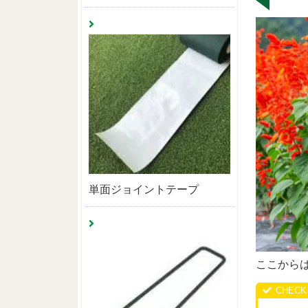
単面ジョイントテープ
ここから