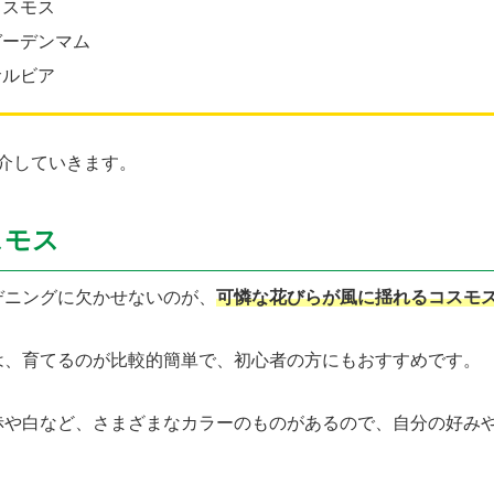
コスモス
ガーデンマム
サルビア
紹介していきます。
スモス
デニングに欠かせないのが、
可憐な花びらが風に揺れるコスモ
は、育てるのが比較的簡単で、初心者の方にもおすすめです。
赤や白など、さまざまなカラーのものがあるので、自分の好み