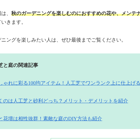
回は、
秋のガーデニングを楽しむのにおすすめの花や、メンテ
ていきます。
デニングを楽しみたい人は、ぜひ最後までご覧ください。
工芝と庭の関連記事
しゃれに彩る100均アイテム！人工芝でワンランク上に仕上げ
くのは人工芝と砂利どっち？メリット・デメリットを紹介
と花壇は相性抜群！素敵な庭のDIY方法も紹介