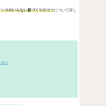
ナンスのいらない庭づくりのコツ
について詳し
るコツ