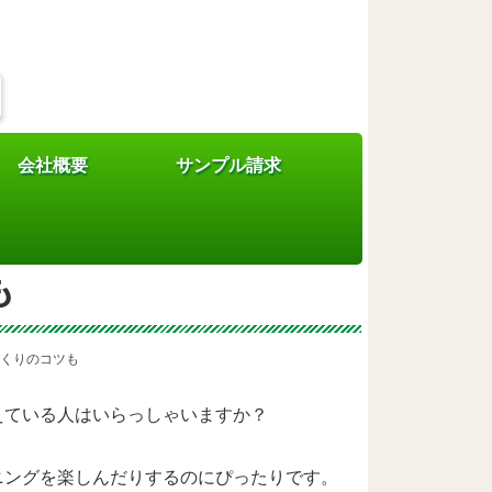
会社概要
サンプル請求
すめの花3選｜メンテ
も
づくりのコツも
えている人はいらっしゃいますか？
ニングを楽しんだりするのにぴったりです。