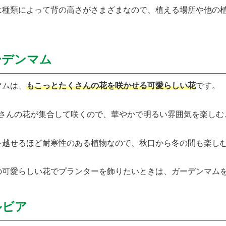
は種類によって背の高さがさまざまなので、植える場所や他の
。
ーデンマム
マムは、
もこっとたくさんの花を咲かせる可愛らしい花
です。
くさんの花が集合して咲くので、華やかで明るい雰囲気を楽しむ
を越せるほど耐寒性のある植物なので、秋口から冬の間も楽し
の可愛らしい花でプランターを飾りたいときは、ガーデンマム
ルビア