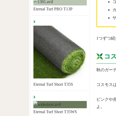
Eternal Turf PRO T13P
1つずつ
コ
秋のガー
Eternal Turf Short T35S
コスモス
ピンクや
よ。
Eternal Turf Short T35WS