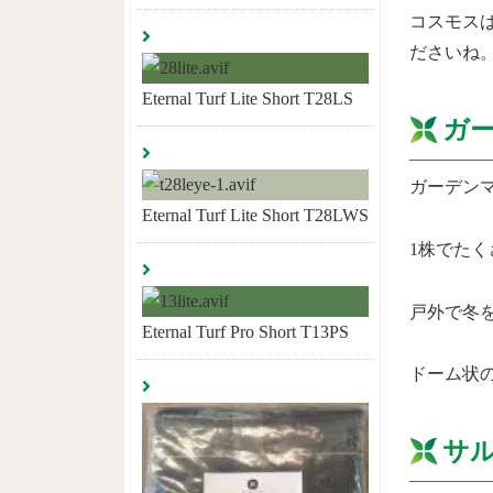
コスモス
ださいね
Eternal Turf Lite Short T28LS
ガ
ガーデン
Eternal Turf Lite Short T28LWS
1株でた
戸外で冬
Eternal Turf Pro Short T13PS
ドーム状
サ