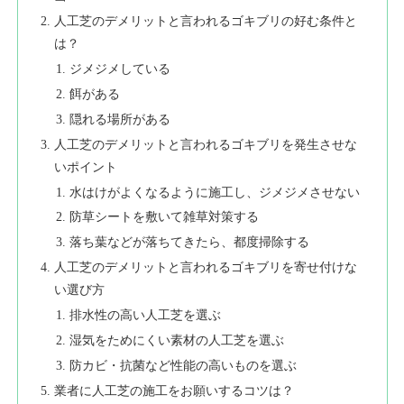
人工芝のデメリットと言われるゴキブリの好む条件と
は？
ジメジメしている
餌がある
隠れる場所がある
人工芝のデメリットと言われるゴキブリを発生させな
いポイント
水はけがよくなるように施工し、ジメジメさせない
防草シートを敷いて雑草対策する
落ち葉などが落ちてきたら、都度掃除する
人工芝のデメリットと言われるゴキブリを寄せ付けな
い選び方
排水性の高い人工芝を選ぶ
湿気をためにくい素材の人工芝を選ぶ
防カビ・抗菌など性能の高いものを選ぶ
業者に人工芝の施工をお願いするコツは？