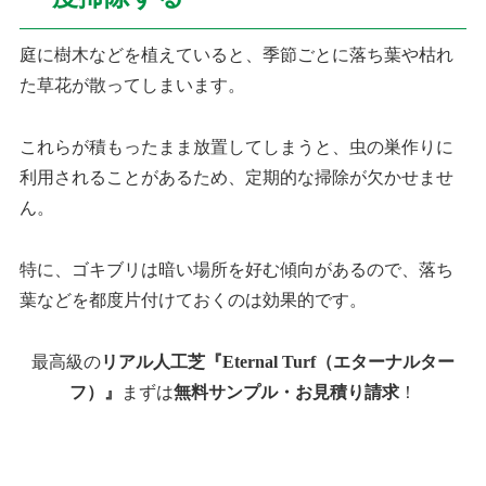
庭に樹木などを植えていると、季節ごとに落ち葉や枯れ
た草花が散ってしまいます。
これらが積もったまま放置してしまうと、虫の巣作りに
利用されることがあるため、定期的な掃除が欠かせませ
ん。
特に、ゴキブリは暗い場所を好む傾向があるので、落ち
葉などを都度片付けておくのは効果的です。
最高級の
リアル人工芝『Eternal Turf（エターナルター
フ）』
まずは
無料サンプル・お見積り請求
！