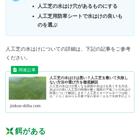
人工芝の水はけ穴があるものにする
人工芝用防草シートで水はけの良いも
のを選ぶ
人工芝の水はけについての詳細は、下記の記事をご参考
ください。
人工芝の水はけは悪い？人工芝を敷いて失敗し
ない方法や選び方を徹底解説
人工芝の水はけが悪くなる原因や水はけを良くする方法、
水はけの良い人工芝の特徴や敷く場所の下地ごとの水はけ
対策について解説します！人工芝エターナルターフは枯れ
ることなく水やりも不要で安心安全！まるで天然芝のよう
な本物の質感。まずは無料サンプルでこだわりの品質をご
確認下さい。
jinkou-shiba.com
餌がある