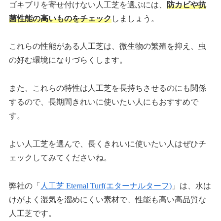
ゴキブリを寄せ付けない人工芝を選ぶには、
防カビや抗
菌性能の高いものをチェック
しましょう。
これらの性能がある人工芝は、微生物の繁殖を抑え、虫
の好む環境になりづらくします。
また、これらの特性は人工芝を長持ちさせるのにも関係
するので、長期間きれいに使いたい人にもおすすめで
す。
よい人工芝を選んで、長くきれいに使いたい人はぜひチ
ェックしてみてくださいね。
弊社の「
人工芝 Eternal Turf(エターナルターフ)
」は、水は
けがよく湿気を溜めにくい素材で、性能も高い高品質な
人工芝です。