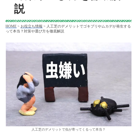
説
HOME
>
お役立ち情報
>
人工芝のデメリットでゴキブリやムカデが発生する
って本当？対策や選び方を徹底解説
人工芝のデメリットで虫が寄ってくるって本当？