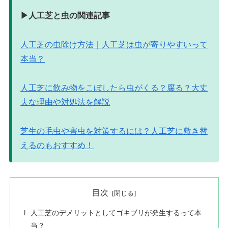
▶︎人工芝と虫の関連記事
人工芝の虫除け方法｜人工芝は虫が寄りやすいって
本当？
人工芝に飲み物をこぼしたら虫がくる？腐る？大丈
夫な理由や対処法を解説
芝生の毛虫や害虫を対策するには？人工芝に敷き替
えるのもおすすめ！
目次
人工芝のデメリットとしてゴキブリが発生するって本
当？