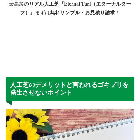
最高級の
リアル人工芝『Eternal Turf（エターナルター
フ）』
まずは
無料サンプル・お見積り請求
！
人工芝のデメリットと言われるゴキブリを
発生させないポイント