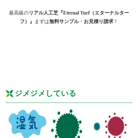
最高級の
リアル人工芝『Eternal Turf（エターナルター
フ）』
まずは
無料サンプル・お見積り請求
！
ジメジメしている