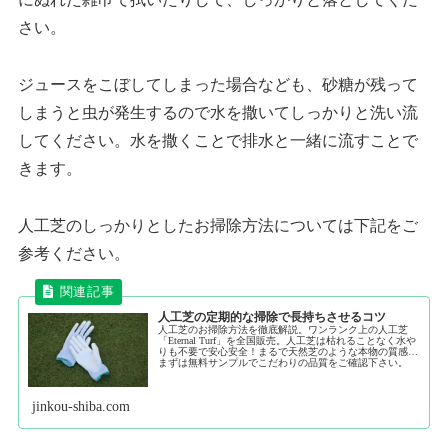
さい。
ジュースをこぼしてしまった場合なども、砂糖が残って
しまうと虫が発生するので水を撒いてしっかりと洗い流
してください。水を撒くことで排水と一緒に流すことで
きます。
人工芝のしっかりとしたお掃除方法については下記をご
参考ください。
人工芝の定期的な掃除で長持ちさせるコツ
人工芝のお掃除方法を徹底解説。ワンランク上の人工芝
「Eternal Turf」を全国販売。人工芝は枯れることなく水や
りも不要で安心安全！まるで天然芝のような本物の質感。
まずは無料サンプルでこだわりの品質をご確認下さい。
jinkou-shiba.com