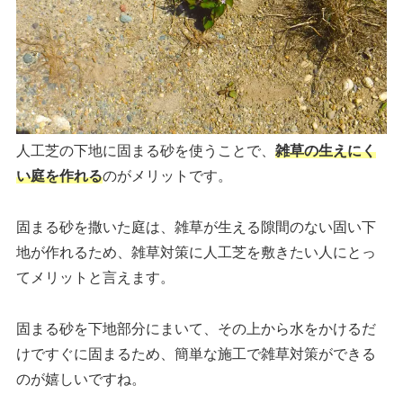
人工芝の下地に固まる砂を使うことで、
雑草の生えにく
い庭を作れる
のがメリットです。
固まる砂を撒いた庭は、雑草が生える隙間のない固い下
地が作れるため、雑草対策に人工芝を敷きたい人にとっ
てメリットと言えます。
固まる砂を下地部分にまいて、その上から水をかけるだ
けですぐに固まるため、簡単な施工で雑草対策ができる
のが嬉しいですね。