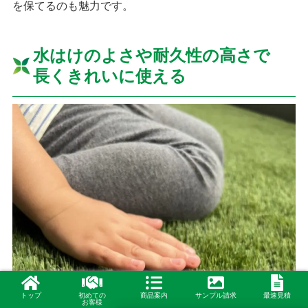
を保てるのも魅力です。
水はけのよさや耐久性の高さで
長くきれいに使える
トップ
初めての
商品案内
サンプル請求
最速見積
お客様