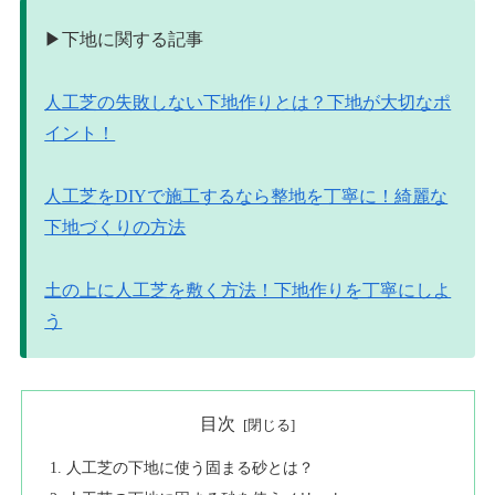
▶︎下地に関する記事
人工芝の失敗しない下地作りとは？下地が大切なポ
イント！
人工芝をDIYで施工するなら整地を丁寧に！綺麗な
下地づくりの方法
土の上に人工芝を敷く方法！下地作りを丁寧にしよ
う
目次
人工芝の下地に使う固まる砂とは？