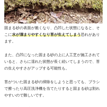
固まる砂の表面が脆くなり、凸凹した状態になると、そ
こに
水が溜まりやすくなり苔が生えてしまう
恐れがあり
ます。
また、凸凹になった固まる砂の上に人工芝が施工されて
いると、さらに濡れた状態が長く続いてしまうので、苔
の生えやすさがアップする可能性も。
苔がついた固まる砂の掃除をしようと思っても、ブラシ
で擦ったり高圧洗浄機を当てたりすると固まる砂は割れ
やすいので難しいです。