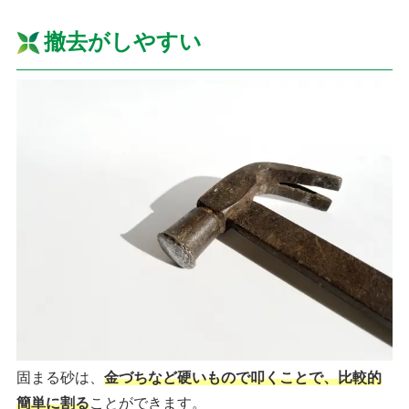
撤去がしやすい
固まる砂は、
金づちなど硬いもので叩くことで、比較的
簡単に割る
ことができます。