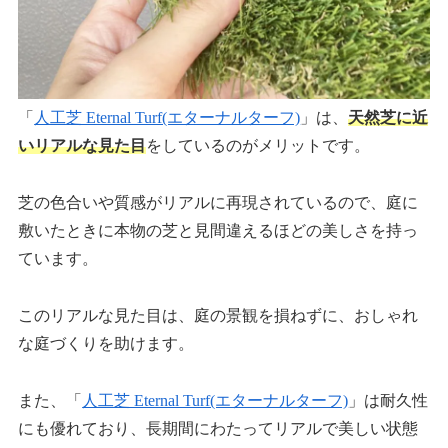
「
人工芝 Eternal Turf(エターナルターフ)
」は、
天然芝に近
いリアルな見た目
をしているのがメリットです。
芝の色合いや質感がリアルに再現されているので、庭に
敷いたときに本物の芝と見間違えるほどの美しさを持っ
ています。
このリアルな見た目は、庭の景観を損ねずに、おしゃれ
な庭づくりを助けます。
また、「
人工芝 Eternal Turf(エターナルターフ)
」は耐久性
にも優れており、長期間にわたってリアルで美しい状態