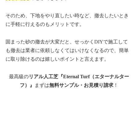
そのため、下地をやり直したい時など、撤去したいとき
に手軽に行えるのもメリットです。
固まった砂の撤去が大変だと、せっかくDIYで施工して
も撤去は業者に依頼しなくてはいけなくなるので、簡単
に取り除けるのは嬉しいポイントと言えます。
最高級の
リアル人工芝『Eternal Turf（エターナルター
フ）』
まずは
無料サンプル・お見積り請求
！