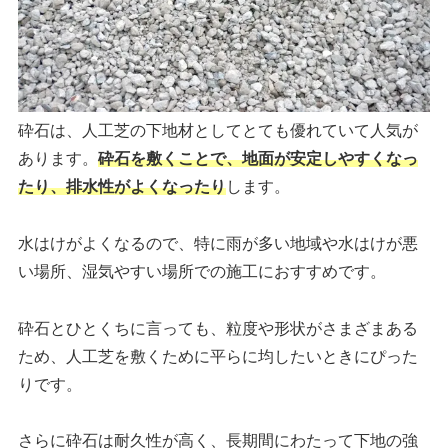
砕石は、人工芝の下地材としてとても優れていて人気が
あります。
砕石を敷くことで、地面が安定しやすくなっ
たり、排水性がよくなったり
します。
水はけがよくなるので、特に雨が多い地域や水はけが悪
い場所、湿気やすい場所での施工におすすめです。
砕石とひとくちに言っても、粒度や形状がさまざまある
ため、人工芝を敷くために平らに均したいときにぴった
りです。
さらに砕石は耐久性が高く、長期間にわたって下地の強